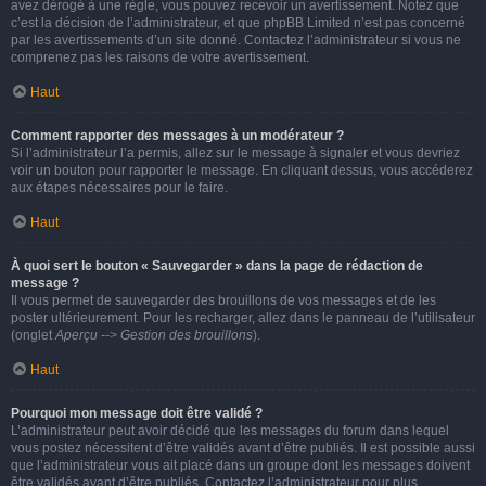
avez dérogé à une règle, vous pouvez recevoir un avertissement. Notez que
c’est la décision de l’administrateur, et que phpBB Limited n’est pas concerné
par les avertissements d’un site donné. Contactez l’administrateur si vous ne
comprenez pas les raisons de votre avertissement.
Haut
Comment rapporter des messages à un modérateur ?
Si l’administrateur l’a permis, allez sur le message à signaler et vous devriez
voir un bouton pour rapporter le message. En cliquant dessus, vous accéderez
aux étapes nécessaires pour le faire.
Haut
À quoi sert le bouton « Sauvegarder » dans la page de rédaction de
message ?
Il vous permet de sauvegarder des brouillons de vos messages et de les
poster ultérieurement. Pour les recharger, allez dans le panneau de l’utilisateur
(onglet
Aperçu --> Gestion des brouillons
).
Haut
Pourquoi mon message doit être validé ?
L’administrateur peut avoir décidé que les messages du forum dans lequel
vous postez nécessitent d’être validés avant d’être publiés. Il est possible aussi
que l’administrateur vous ait placé dans un groupe dont les messages doivent
être validés avant d’être publiés. Contactez l’administrateur pour plus