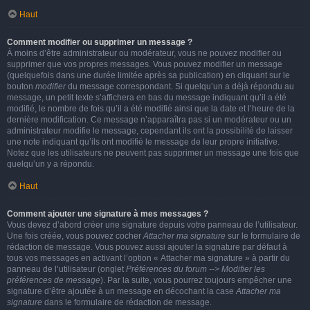
Haut
Comment modifier ou supprimer un message ?
À moins d’être administrateur ou modérateur, vous ne pouvez modifier ou
supprimer que vos propres messages. Vous pouvez modifier un message
(quelquefois dans une durée limitée après sa publication) en cliquant sur le
bouton
modifier
du message correspondant. Si quelqu’un a déjà répondu au
message, un petit texte s’affichera en bas du message indiquant qu’il a été
modifié, le nombre de fois qu’il a été modifié ainsi que la date et l’heure de la
dernière modification. Ce message n’apparaîtra pas si un modérateur ou un
administrateur modifie le message, cependant ils ont la possibilité de laisser
une note indiquant qu’ils ont modifié le message de leur propre initiative.
Notez que les utilisateurs ne peuvent pas supprimer un message une fois que
quelqu’un y a répondu.
Haut
Comment ajouter une signature à mes messages ?
Vous devez d’abord créer une signature depuis votre panneau de l’utilisateur.
Une fois créée, vous pouvez cocher
Attacher ma signature
sur le formulaire de
rédaction de message. Vous pouvez aussi ajouter la signature par défaut à
tous vos messages en activant l’option « Attacher ma signature » à partir du
panneau de l’utilisateur (onglet
Préférences du forum --> Modifier les
préférences de message
). Par la suite, vous pourrez toujours empêcher une
signature d’être ajoutée à un message en décochant la case
Attacher ma
signature
dans le formulaire de rédaction de message.