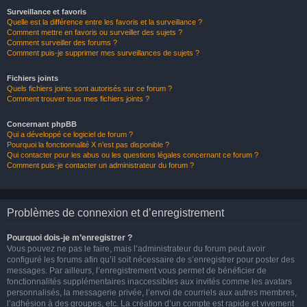
Surveillance et favoris
Quelle est la différence entre les favoris et la surveillance ?
Comment mettre en favoris ou surveiller des sujets ?
Comment surveiller des forums ?
Comment puis-je supprimer mes surveillances de sujets ?
Fichiers joints
Quels fichiers joints sont autorisés sur ce forum ?
Comment trouver tous mes fichiers joints ?
Concernant phpBB
Qui a développé ce logiciel de forum ?
Pourquoi la fonctionnalité X n’est pas disponible ?
Qui contacter pour les abus ou les questions légales concernant ce forum ?
Comment puis-je contacter un administrateur du forum ?
Problèmes de connexion et d’enregistrement
Pourquoi dois-je m’enregistrer ?
Vous pouvez ne pas le faire, mais l’administrateur du forum peut avoir
configuré les forums afin qu’il soit nécessaire de s’enregistrer pour poster des
messages. Par ailleurs, l’enregistrement vous permet de bénéficier de
fonctionnalités supplémentaires inaccessibles aux invités comme les avatars
personnalisés, la messagerie privée, l’envoi de courriels aux autres membres,
l’adhésion à des groupes, etc. La création d’un compte est rapide et vivement