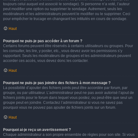
toujours celui auquel est associé le sondage). Si personne n’a voté, l’auteur
peut modifier une option ou supprimer le sondage. Autrement, seuls les
modérateurs et les administrateurs peuvent le modifier ou le supprimer. Ceci
pour empêcher le trucage en changeant les intitulés en cours de sondage.
Haut
Pourquoi ne puis-je pas accéder à un forum ?
Certains forums peuvent être réservés à certains utilisateurs ou groupes. Pour
les consulter, les lire, y poster, etc., vous devez avoir les permissions s’y
rapportant. Seuls les modérateurs de groupes et les administrateurs peuvent
accorder ces accès, vous devez donc les contacter.
Haut
Pourquoi ne puis-je pas joindre des fichiers à mon message ?
La possibilité d’ajouter des fichiers joints peut être accordée par forum, par
groupe, ou par utilisateur. L’administrateur peut ne pas avoir autorisé l’ajout de
fichiers joints pour le forum dans lequel vous postez, ou peut-être que seul un
groupe peut en joindre. Contactez l’administrateur si vous ne savez pas
pourquoi vous ne pouvez pas ajouter de fichiers joints sur un forum.
Haut
Pourquoi ai-je reçu un avertissement ?
Chaque administrateur a son propre ensemble de règles pour son site. Si vous