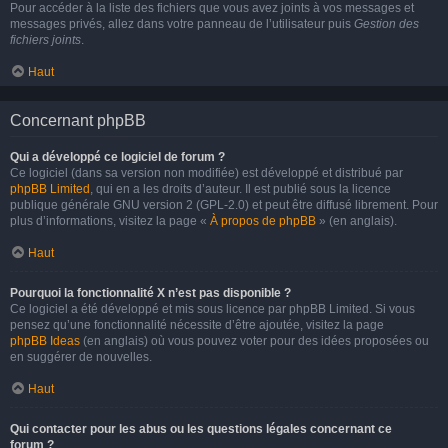
Pour accéder à la liste des fichiers que vous avez joints à vos messages et
messages privés, allez dans votre panneau de l’utilisateur puis
Gestion des
fichiers joints
.
Haut
Concernant phpBB
Qui a développé ce logiciel de forum ?
Ce logiciel (dans sa version non modifiée) est développé et distribué par
phpBB Limited
, qui en a les droits d’auteur. Il est publié sous la licence
publique générale GNU version 2 (GPL-2.0) et peut être diffusé librement. Pour
plus d’informations, visitez la page «
À propos de phpBB
» (en anglais).
Haut
Pourquoi la fonctionnalité X n’est pas disponible ?
Ce logiciel a été développé et mis sous licence par phpBB Limited. Si vous
pensez qu’une fonctionnalité nécessite d’être ajoutée, visitez la page
phpBB Ideas
(en anglais) où vous pouvez voter pour des idées proposées ou
en suggérer de nouvelles.
Haut
Qui contacter pour les abus ou les questions légales concernant ce
forum ?