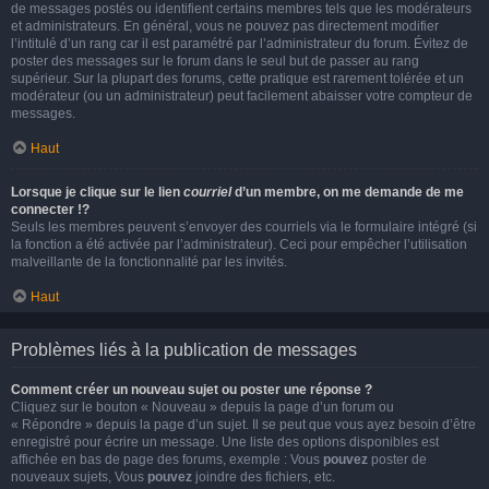
de messages postés ou identifient certains membres tels que les modérateurs
et administrateurs. En général, vous ne pouvez pas directement modifier
l’intitulé d’un rang car il est paramétré par l’administrateur du forum. Évitez de
poster des messages sur le forum dans le seul but de passer au rang
supérieur. Sur la plupart des forums, cette pratique est rarement tolérée et un
modérateur (ou un administrateur) peut facilement abaisser votre compteur de
messages.
Haut
Lorsque je clique sur le lien
courriel
d’un membre, on me demande de me
connecter !?
Seuls les membres peuvent s’envoyer des courriels via le formulaire intégré (si
la fonction a été activée par l’administrateur). Ceci pour empêcher l’utilisation
malveillante de la fonctionnalité par les invités.
Haut
Problèmes liés à la publication de messages
Comment créer un nouveau sujet ou poster une réponse ?
Cliquez sur le bouton « Nouveau » depuis la page d’un forum ou
« Répondre » depuis la page d’un sujet. Il se peut que vous ayez besoin d’être
enregistré pour écrire un message. Une liste des options disponibles est
affichée en bas de page des forums, exemple : Vous
pouvez
poster de
nouveaux sujets, Vous
pouvez
joindre des fichiers, etc.