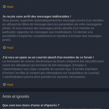
Haut
Je reçois sans arrêt des messages indésirables !
Vous pouvez supprimer automatiquement les messages privés d’un membre
en utilisant les filtres de message dans les paramètres de votre messagerie
privée. Si vous recevez des messages privés abusifs d’un membre en
particulier, rapportez les messages aux modérateurs. Ce dernier a la
possibilité d’empêcher complètement un membre d’envoyer des messages
privés.
Haut
J’ai reçu un spam ou un courriel abusif d’un membre de ce forum !
Le formulaire de courrier électronique du forum comprend des sécurités pour
suivre les utilisateurs qui envoient de tels messages. Envoyez à
l’administrateur une copie complète du courriel reçu. Il est très important
d’inclure l’en-tête (il contient des informations sur l’expéditeur du courriel).
L’administrateur pourra alors prendre les mesures nécessaires.
Haut
Amis et ignorés
Que sont mes listes d’amis et d’ignorés ?