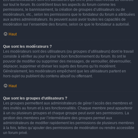
sur tout le forum. Ils contrôlent tous les aspects du forum comme les
permissions, le bannissement, la création de groupes d’utilisateurs ou de
modérateurs, etc., selon les permissions que le fondateur du forum a attribuées
aux autres administrateurs. Ils peuvent aussi avoir toutes les capacités de
modération sur l’ensemble des forums, selon ce que le fondateur a autorisé.
Haut
Que sont les modérateurs ?
Les modérateurs sont des utilisateurs (ou groupes d’utilisateurs) dont le travail
consiste à vérifier au jour le jour le bon fonctionnement du forum. Ils ont le
pouvoir de modifier ou supprimer des messages, de verrouiller, déverrouiller,
déplacer, supprimer et diviser les sujets des forums qu’ils modèrent.
Généralement, les modérateurs empêchent que les utilisateurs partent en
hors-sujet
ou publient du contenu abusif ou offensant.
Haut
Que sont les groupes d’utilisateurs ?
Les groupes permettent aux administrateurs de gérer l’accès des membres et
des invités au forum et à ses fonctionnalités. Chaque membre peut appartenir
à un ou plusieurs groupes et chaque groupe peut avoir ses permissions. La
gestion des membres par l’intermédiaire des groupes permet aux
administrateurs de modifier rapidement les permissions de plusieurs membres
à la fois, telles qu’ajouter des permissions de modération ou rendre accessible
un forum privé.