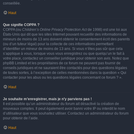
conseillée.
Haut
Que signifie COPPA ?
COPPA (ou
Children’s Online Privacy Protection Act
de 1998) est une loi aux
États-Unis qui dit que les sites Internet pouvant recueillir des informations de
mineurs de moins de 13 ans doivent obtenir le consentement écrit des parents
(ou d’un tuteur légal) pour la collecte de ces informations permettant
d’identifier un mineur de moins de 13 ans. Si vous n’êtes pas sûr que cela
s’applique à vous, lorsque vous vous enregistrez ou que quelqu’un le fait à
votre place, contactez un conseiller juridique pour obtenir son avis. Notez que
phpBB Limited et les propriétaires de ce forum ne peuvent pas fournir de
conseils juridiques et ne sauraient être contactés pour des questions légales
de toutes sortes, à l’exception de celles mentionnées dans la question « Qui
contacter pour les abus ou les questions légales concernant ce forum ? ».
Haut
Je souhaite m’enregistrer, mais je n’y parviens pas !
Il est possible qu’un administrateur du forum ait désactivé la création de
nouveaux comptes. Il peut également avoir banni votre IP ou interdit le nom
d’utilisateur que vous souhaitez utiliser. Contactez un administrateur du forum
pour obtenir de l’aide.
Haut