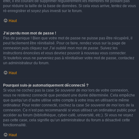
effet, il est courant de supprimer régulièrement les membres ne postant pas
pour réduire la taille de la base de données. Si cela vous arrive, tentez de vous
ré-enregistrer et soyez plus investi sur le forum.
Haut
J’ai perdu mon mot de passe !
Pas de panique ! Bien que votre mot de passe ne puisse pas être récupéré, il
peut facilement être réinitialisé. Pour ce faire, rendez vous sur la page de
connexion puis cliquez sur
J’ai oublié mon mot de passe
. Suivez les
instructions énoncées et vous devriez pouvoir à nouveau vous connecter.
Si toutefois vous ne parveniez pas à réinitialiser votre mot de passe, contactez
un administrateur du forum.
Haut
Pourquoi suis-je automatiquement déconnecté ?
Si vous ne cochez pas la case
Se souvenir de moi
lors de votre connexion,
vous ne resterez connecté que pendant une durée déterminée. Cela empêche
que quelqu’un d’autre utilise votre compte à votre insu en utilisant le même
ordinateur. Pour rester connecté, cochez la case
Se souvenir de moi
lors de la
connexion. Ce n’est pas recommandé si vous utilisez un ordinateur public pour
accéder au forum (bibliothèque, cyber-café, université, etc.). Si vous ne voyez
pas cette case, cela signifie qu’un administrateur du forum a désactivé cette
fonctionnalité.
Haut