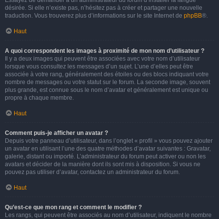
Essayez de demander à un administrateur du forum d’installer la langue
désirée. Si elle n’existe pas, n’hésitez pas à créer et partager une nouvelle
traduction. Vous trouverez plus d’informations sur le site Internet de
phpBB
®.
Haut
A quoi correspondent les images à proximité de mon nom d’utilisateur ?
Il y a deux images qui peuvent être associées avec votre nom d’utilisateur
lorsque vous consultez les messages d’un sujet. L’une d’elles peut être
associée à votre rang, généralement des étoiles ou des blocs indiquant votre
nombre de messages ou votre statut sur le forum. La seconde image, souvent
plus grande, est connue sous le nom d’avatar et généralement est unique ou
propre à chaque membre.
Haut
Comment puis-je afficher un avatar ?
Depuis votre panneau d’utilisateur, dans l’onglet « profil » vous pouvez ajouter
un avatar en utilisant l’une des quatre méthodes d’avatar suivantes : Gravatar,
galerie, distant ou importé. L’administrateur du forum peut activer ou non les
avatars et décider de la manière dont ils sont mis à disposition. Si vous ne
pouvez pas utiliser d’avatar, contactez un administrateur du forum.
Haut
Qu’est-ce que mon rang et comment le modifier ?
Les rangs, qui peuvent être associés au nom d’utilisateur, indiquent le nombre