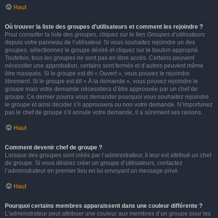
Haut
Où trouver la liste des groupes d’utilisateurs et comment les rejoindre ?
Pour consulter la liste des groupes, cliquez sur le lien
Groupes d’utilisateurs
depuis votre panneau de l’utilisateur. Si vous souhaitez rejoindre un des
groupes, sélectionnez le groupe désiré et cliquez sur le bouton approprié.
Toutefois, tous les groupes ne sont pas en libre accès. Certains peuvent
nécessiter une approbation, certains sont fermés et d’autres peuvent même
être masqués. Si le groupe est dit « Ouvert », vous pouvez le rejoindre
librement. Si le groupe est dit « À la demande », vous pouvez rejoindre le
groupe mais votre demande nécessitera d’être approuvée par un chef de
groupe. Ce dernier pourra vous demander pourquoi vous souhaitez rejoindre
le groupe et ainsi décider s’il approuvera ou non votre demande. N’importunez
pas le chef de groupe s’il annule votre demande, il a sûrement ses raisons.
Haut
Comment devenir chef de groupe ?
Lorsque des groupes sont créés par l’administrateur, il leur est attribué un chef
de groupe. Si vous désirez créer un groupe d’utilisateurs, contactez
l’administrateur en premier lieu en lui envoyant un message privé.
Haut
Pourquoi certains membres apparaissent dans une couleur différente ?
L’administrateur peut attribuer une couleur aux membres d’un groupe pour les