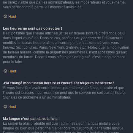
ne serez visible que par les administrateurs, les modérateurs et vous-même.
Vous serez compté parmi les membres invisibles.
Haut
Les heures ne sont pas correctes !
Il est possible que l’heure affichée utilise un fuseau horaire différent de celui
dans lequel vous êtes. Dans ce cas, accédez au
panneau de l’utilisateur
et
modifiez le fuseau horaire afin qu’il corresponde à la zone où vous vous
trouvez (ex : Londres, Paris, New York, Sydney, etc.). Notez que la modification
du fuseau horaire, comme la plupart des paramètres, n’est accessible qu’aux
membres du forum. Donc si vous n’êtes pas enregistré, c’est le bon moment
pour le faire.
Haut
J’ai changé mon fuseau horaire et l’heure est toujours incorrecte !
Si vous êtes sûr d’avoir correctement paramétré votre fuseau horaire et que
l’heure est toujours incorrecte, il se peut que le serveur ne soit pas à l’heure.
Signalez ce problème à un administrateur.
Haut
Ma langue n’est pas dans la liste !
La raison la plus probable est que l’administrateur n’ait pas installé votre
langue ou bien que personne n’ait encore traduit phpBB dans votre langue.