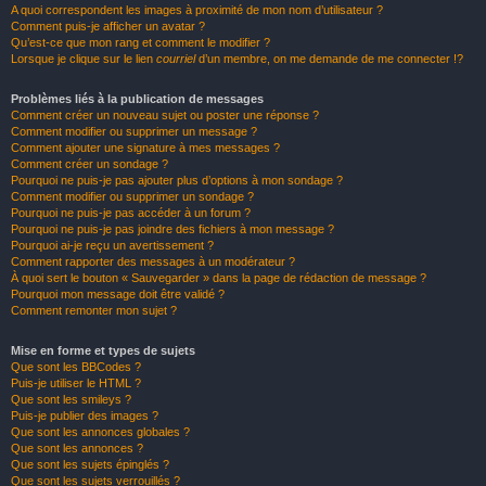
A quoi correspondent les images à proximité de mon nom d’utilisateur ?
Comment puis-je afficher un avatar ?
Qu’est-ce que mon rang et comment le modifier ?
Lorsque je clique sur le lien
courriel
d’un membre, on me demande de me connecter !?
Problèmes liés à la publication de messages
Comment créer un nouveau sujet ou poster une réponse ?
Comment modifier ou supprimer un message ?
Comment ajouter une signature à mes messages ?
Comment créer un sondage ?
Pourquoi ne puis-je pas ajouter plus d’options à mon sondage ?
Comment modifier ou supprimer un sondage ?
Pourquoi ne puis-je pas accéder à un forum ?
Pourquoi ne puis-je pas joindre des fichiers à mon message ?
Pourquoi ai-je reçu un avertissement ?
Comment rapporter des messages à un modérateur ?
À quoi sert le bouton « Sauvegarder » dans la page de rédaction de message ?
Pourquoi mon message doit être validé ?
Comment remonter mon sujet ?
Mise en forme et types de sujets
Que sont les BBCodes ?
Puis-je utiliser le HTML ?
Que sont les smileys ?
Puis-je publier des images ?
Que sont les annonces globales ?
Que sont les annonces ?
Que sont les sujets épinglés ?
Que sont les sujets verrouillés ?