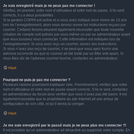
Je suis enregistré mais je ne peux pas me connecter !
Vérifiez, en premier, votre nom d’utilisateur et votre mot de passe. S’ils sont
corrects, il y a deux possibilités :
Si la gestion COPPA est active et si vous avez indiqué avoir moins de 13 ans
lors de l’enregistrement, alors vous devrez suivre les instructions reçues par
courriel. Certains forums peuvent également nécessiter que toute nouvelle
création de compte soit activée par vous-même ou par un administrateur avant
que vous puissiez vous connecter. Cette information est indiquée lors de
l’enregistrement. Si vous avez reçu un courriel, suivez ses instructions.
Si vous n’avez pas reçu de courriel, il se peut que vous ayez fourni une
adresse incorrecte ou que le courriel ait été traité par un filtre anti-spam. Si
vous êtes sûr de l’adresse courriel fournie, contactez un administrateur.
Haut
Pourquoi ne puis-je pas me connecter ?
Plusieurs raisons pourraient expliquer cela. Premièrement, vérifiez que votre
nom d’utilisateur et votre mot de passe soient corrects. S’ils le sont, contactez
un administrateur du forum pour vérifier que vous n’avez pas été banni. Il est
également possible que le propriétaire du site Internet ait une erreur de
configuration de son côté, et qu’il devra la corriger.
Haut
Je me suis enregistré par le passé mais je ne peux plus me connecter ?!
Il est possible qu’un administrateur ait désactivé ou supprimé votre compte. En