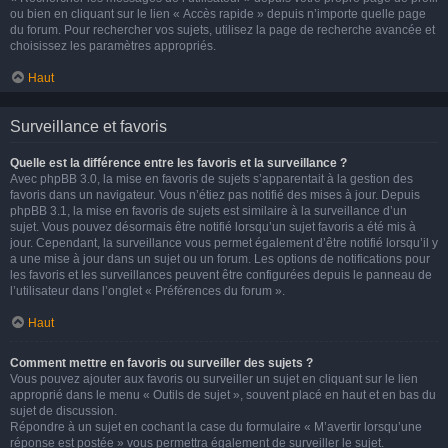
ou bien en cliquant sur le lien « Accès rapide » depuis n’importe quelle page
du forum. Pour rechercher vos sujets, utilisez la page de recherche avancée et
choisissez les paramètres appropriés.
Haut
Surveillance et favoris
Quelle est la différence entre les favoris et la surveillance ?
Avec phpBB 3.0, la mise en favoris de sujets s’apparentait à la gestion des
favoris dans un navigateur. Vous n’étiez pas notifié des mises à jour. Depuis
phpBB 3.1, la mise en favoris de sujets est similaire à la surveillance d’un
sujet. Vous pouvez désormais être notifié lorsqu’un sujet favoris a été mis à
jour. Cependant, la surveillance vous permet également d’être notifié lorsqu’il y
a une mise à jour dans un sujet ou un forum. Les options de notifications pour
les favoris et les surveillances peuvent être configurées depuis le panneau de
l’utilisateur dans l’onglet « Préférences du forum ».
Haut
Comment mettre en favoris ou surveiller des sujets ?
Vous pouvez ajouter aux favoris ou surveiller un sujet en cliquant sur le lien
approprié dans le menu « Outils de sujet », souvent placé en haut et en bas du
sujet de discussion.
Répondre à un sujet en cochant la case du formulaire « M’avertir lorsqu’une
réponse est postée » vous permettra également de surveiller le sujet.