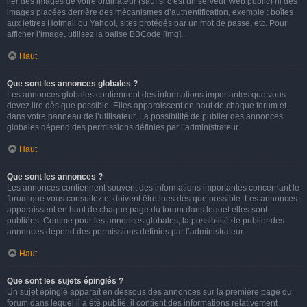
lier des images de votre ordinateur (sauf si c’est un serveur Web public) ni des
images placées derrière des mécanismes d’authentification, exemple : boîtes
aux lettres Hotmail ou Yahoo!, sites protégés par un mot de passe, etc. Pour
afficher l’image, utilisez la balise BBCode [img].
Haut
Que sont les annonces globales ?
Les annonces globales contiennent des informations importantes que vous
devez lire dès que possible. Elles apparaissent en haut de chaque forum et
dans votre panneau de l’utilisateur. La possibilité de publier des annonces
globales dépend des permissions définies par l’administrateur.
Haut
Que sont les annonces ?
Les annonces contiennent souvent des informations importantes concernant le
forum que vous consultez et doivent être lues dès que possible. Les annonces
apparaissent en haut de chaque page du forum dans lequel elles sont
publiées. Comme pour les annonces globales, la possibilité de publier des
annonces dépend des permissions définies par l’administrateur.
Haut
Que sont les sujets épinglés ?
Un sujet épinglé apparaît en dessous des annonces sur la première page du
forum dans lequel il a été publié. il contient des informations relativement