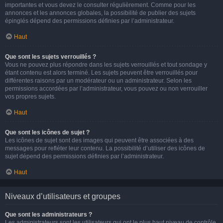
importantes et vous devez le consulter régulièrement. Comme pour les
annonces et les annonces globales, la possibilité de publier des sujets
épinglés dépend des permissions définies par l’administrateur.
Haut
Que sont les sujets verrouillés ?
Vous ne pouvez plus répondre dans les sujets verrouillés et tout sondage y
étant contenu est alors terminé. Les sujets peuvent être verrouillés pour
différentes raisons par un modérateur ou un administrateur. Selon les
permissions accordées par l’administrateur, vous pouvez ou non verrouiller
vos propres sujets.
Haut
Que sont les icônes de sujet ?
Les icônes de sujet sont des images qui peuvent être associées à des
messages pour refléter leur contenu. La possibilité d’utiliser des icônes de
sujet dépend des permissions définies par l’administrateur.
Haut
Niveaux d’utilisateurs et groupes
Que sont les administrateurs ?
Les administrateurs sont les utilisateurs qui ont le plus haut niveau de contrôle