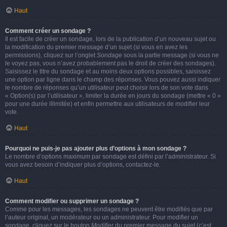
Haut
Comment créer un sondage ?
Il est facile de créer un sondage, lors de la publication d’un nouveau sujet ou
la modification du premier message d’un sujet (si vous en avez les
permissions), cliquez sur l’onglet
Sondage
sous la partie message (si vous ne
le voyez pas, vous n’avez probablement pas le droit de créer des sondages).
Saisissez le titre du sondage et au moins deux options possibles, saisissez
une option par ligne dans le champ des réponses. Vous pouvez aussi indiquer
le nombre de réponses qu’un utilisateur peut choisir lors de son vote dans
« Option(s) par l’utilisateur », limiter la durée en jours du sondage (mettre « 0 »
pour une durée illimitée) et enfin permettre aux utilisateurs de modifier leur
vote.
Haut
Pourquoi ne puis-je pas ajouter plus d’options à mon sondage ?
Le nombre d’options maximum par sondage est défini par l’administrateur. Si
vous avez besoin d’indiquer plus d’options, contactez-le.
Haut
Comment modifier ou supprimer un sondage ?
Comme pour les messages, les sondages ne peuvent être modifiés que par
l’auteur original, un modérateur ou un administrateur. Pour modifier un
sondage, cliquez sur le bouton
Modifier
du premier message du sujet (c’est