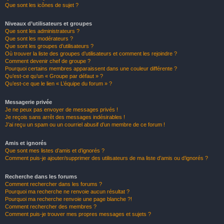
Que sont les icônes de sujet ?
Niveaux d’utilisateurs et groupes
Que sont les administrateurs ?
Que sont les modérateurs ?
Que sont les groupes d’utilisateurs ?
Où trouver la liste des groupes d’utilisateurs et comment les rejoindre ?
Comment devenir chef de groupe ?
Pourquoi certains membres apparaissent dans une couleur différente ?
Qu’est-ce qu’un « Groupe par défaut » ?
Qu’est-ce que le lien « L’équipe du forum » ?
Messagerie privée
Je ne peux pas envoyer de messages privés !
Je reçois sans arrêt des messages indésirables !
J’ai reçu un spam ou un courriel abusif d’un membre de ce forum !
Amis et ignorés
Que sont mes listes d’amis et d’ignorés ?
Comment puis-je ajouter/supprimer des utilisateurs de ma liste d’amis ou d’ignorés ?
Recherche dans les forums
Comment rechercher dans les forums ?
Pourquoi ma recherche ne renvoie aucun résultat ?
Pourquoi ma recherche renvoie une page blanche ?!
Comment rechercher des membres ?
Comment puis-je trouver mes propres messages et sujets ?