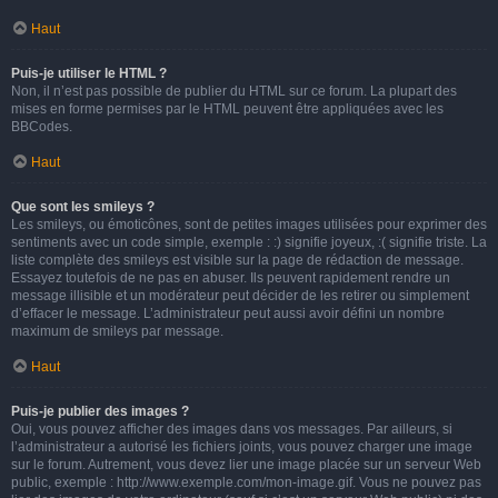
Haut
Puis-je utiliser le HTML ?
Non, il n’est pas possible de publier du HTML sur ce forum. La plupart des
mises en forme permises par le HTML peuvent être appliquées avec les
BBCodes.
Haut
Que sont les smileys ?
Les smileys, ou émoticônes, sont de petites images utilisées pour exprimer des
sentiments avec un code simple, exemple : :) signifie joyeux, :( signifie triste. La
liste complète des smileys est visible sur la page de rédaction de message.
Essayez toutefois de ne pas en abuser. Ils peuvent rapidement rendre un
message illisible et un modérateur peut décider de les retirer ou simplement
d’effacer le message. L’administrateur peut aussi avoir défini un nombre
maximum de smileys par message.
Haut
Puis-je publier des images ?
Oui, vous pouvez afficher des images dans vos messages. Par ailleurs, si
l’administrateur a autorisé les fichiers joints, vous pouvez charger une image
sur le forum. Autrement, vous devez lier une image placée sur un serveur Web
public, exemple : http://www.exemple.com/mon-image.gif. Vous ne pouvez pas