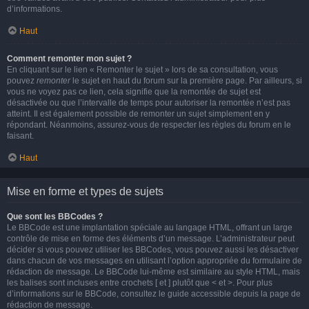
d’informations.
Haut
Comment remonter mon sujet ?
En cliquant sur le lien « Remonter le sujet » lors de sa consultation, vous
pouvez
remonter
le sujet en haut du forum sur la première page. Par ailleurs, si
vous ne voyez pas ce lien, cela signifie que la remontée de sujet est
désactivée ou que l’intervalle de temps pour autoriser la remontée n’est pas
atteint. Il est également possible de remonter un sujet simplement en y
répondant. Néanmoins, assurez-vous de respecter les règles du forum en le
faisant.
Haut
Mise en forme et types de sujets
Que sont les BBCodes ?
Le BBCode est une implantation spéciale au langage HTML, offrant un large
contrôle de mise en forme des éléments d’un message. L’administrateur peut
décider si vous pouvez utiliser les BBCodes, vous pouvez aussi les désactiver
dans chacun de vos messages en utilisant l’option appropriée du formulaire de
rédaction de message. Le BBCode lui-même est similaire au style HTML, mais
les balises sont incluses entre crochets [ et ] plutôt que < et >. Pour plus
d’informations sur le BBCode, consultez le guide accessible depuis la page de
rédaction de message.