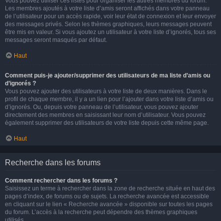
Vous pouvez utiliser ces listes pour organiser les autres membres du forum.
Les membres ajoutés à votre liste d’amis seront affichés dans votre panneau
de l’utilisateur pour un accès rapide, voir leur état de connexion et leur envoyer
des messages privés. Selon les thèmes graphiques, leurs messages peuvent
être mis en valeur. Si vous ajoutez un utilisateur à votre liste d’ignorés, tous ses
messages seront masqués par défaut.
Haut
Comment puis-je ajouter/supprimer des utilisateurs de ma liste d’amis ou
d’ignorés ?
Vous pouvez ajouter des utilisateurs à votre liste de deux manières. Dans le
profil de chaque membre, il y a un lien pour l’ajouter dans votre liste d’amis ou
d’ignorés. Ou, depuis votre panneau de l’utilisateur, vous pouvez ajouter
directement des membres en saisissant leur nom d’utilisateur. Vous pouvez
également supprimer des utilisateurs de votre liste depuis cette même page.
Haut
Recherche dans les forums
Comment rechercher dans les forums ?
Saisissez un terme à rechercher dans la zone de recherche située en haut des
pages d’index, de forums ou de sujets. La recherche avancée est accessible
en cliquant sur le lien « Recherche avancée » disponible sur toutes les pages
du forum. L’accès à la recherche peut dépendre des thèmes graphiques
utilisés.