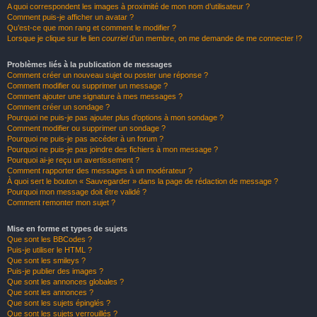
A quoi correspondent les images à proximité de mon nom d’utilisateur ?
Comment puis-je afficher un avatar ?
Qu’est-ce que mon rang et comment le modifier ?
Lorsque je clique sur le lien
courriel
d’un membre, on me demande de me connecter !?
Problèmes liés à la publication de messages
Comment créer un nouveau sujet ou poster une réponse ?
Comment modifier ou supprimer un message ?
Comment ajouter une signature à mes messages ?
Comment créer un sondage ?
Pourquoi ne puis-je pas ajouter plus d’options à mon sondage ?
Comment modifier ou supprimer un sondage ?
Pourquoi ne puis-je pas accéder à un forum ?
Pourquoi ne puis-je pas joindre des fichiers à mon message ?
Pourquoi ai-je reçu un avertissement ?
Comment rapporter des messages à un modérateur ?
À quoi sert le bouton « Sauvegarder » dans la page de rédaction de message ?
Pourquoi mon message doit être validé ?
Comment remonter mon sujet ?
Mise en forme et types de sujets
Que sont les BBCodes ?
Puis-je utiliser le HTML ?
Que sont les smileys ?
Puis-je publier des images ?
Que sont les annonces globales ?
Que sont les annonces ?
Que sont les sujets épinglés ?
Que sont les sujets verrouillés ?