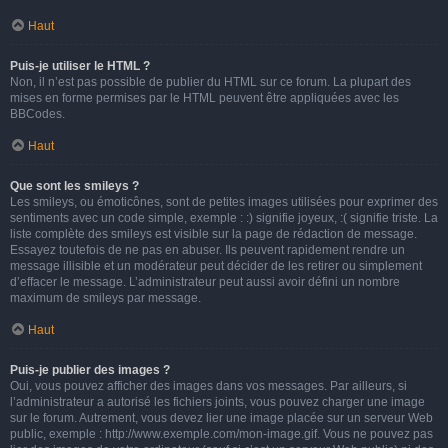
Haut
Puis-je utiliser le HTML ?
Non, il n’est pas possible de publier du HTML sur ce forum. La plupart des
mises en forme permises par le HTML peuvent être appliquées avec les
BBCodes.
Haut
Que sont les smileys ?
Les smileys, ou émoticônes, sont de petites images utilisées pour exprimer des
sentiments avec un code simple, exemple : :) signifie joyeux, :( signifie triste. La
liste complète des smileys est visible sur la page de rédaction de message.
Essayez toutefois de ne pas en abuser. Ils peuvent rapidement rendre un
message illisible et un modérateur peut décider de les retirer ou simplement
d’effacer le message. L’administrateur peut aussi avoir défini un nombre
maximum de smileys par message.
Haut
Puis-je publier des images ?
Oui, vous pouvez afficher des images dans vos messages. Par ailleurs, si
l’administrateur a autorisé les fichiers joints, vous pouvez charger une image
sur le forum. Autrement, vous devez lier une image placée sur un serveur Web
public, exemple : http://www.exemple.com/mon-image.gif. Vous ne pouvez pas