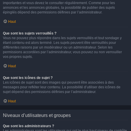
importantes et vous devez le consulter régulièrement. Comme pour les
annonces et les annonces globales, la possibilité de publier des sujets
épinglés dépend des permissions définies par l’administrateur.
Haut
Que sont les sujets verrouillés ?
Vous ne pouvez plus répondre dans les sujets verrouillés et tout sondage y
étant contenu est alors terminé. Les sujets peuvent être verrouillés pour
différentes raisons par un modérateur ou un administrateur. Selon les
permissions accordées par l’administrateur, vous pouvez ou non verrouiller
vos propres sujets.
Haut
Que sont les icônes de sujet ?
Les icônes de sujet sont des images qui peuvent être associées à des
messages pour refléter leur contenu. La possibilité d’utiliser des icônes de
sujet dépend des permissions définies par l’administrateur.
Haut
Niveaux d’utilisateurs et groupes
Que sont les administrateurs ?
Les administrateurs sont les utilisateurs qui ont le plus haut niveau de contrôle