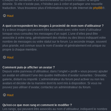
Essayez de demander à un administrateur du forum d’installer la langue
désirée. Si elle n’existe pas, n’hésitez pas à créer et partager une nouvelle
traduction. Vous trouverez plus d’informations sur le site Internet de
phpBB
®.
Haut
A quoi correspondent les images à proximité de mon nom d’utilisateur ?
Il y a deux images qui peuvent être associées avec votre nom d’utilisateur
lorsque vous consultez les messages d’un sujet. L’une d’elles peut être
associée à votre rang, généralement des étoiles ou des blocs indiquant votre
nombre de messages ou votre statut sur le forum. La seconde image, souvent
plus grande, est connue sous le nom d’avatar et généralement est unique ou
propre à chaque membre.
Haut
Comment puis-je afficher un avatar ?
Depuis votre panneau d’utilisateur, dans l’onglet « profil » vous pouvez ajouter
un avatar en utilisant l’une des quatre méthodes d’avatar suivantes : Gravatar,
galerie, distant ou importé. L’administrateur du forum peut activer ou non les
avatars et décider de la manière dont ils sont mis à disposition. Si vous ne
pouvez pas utiliser d’avatar, contactez un administrateur du forum.
Haut
Qu’est-ce que mon rang et comment le modifier ?
Les rangs, qui peuvent être associés au nom d’utilisateur, indiquent le nombre