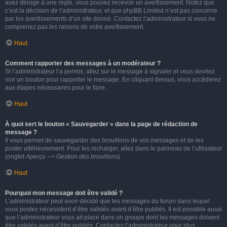
avez dérogé à une règle, vous pouvez recevoir un avertissement. Notez que
c’est la décision de l’administrateur, et que phpBB Limited n’est pas concerné
par les avertissements d’un site donné. Contactez l’administrateur si vous ne
comprenez pas les raisons de votre avertissement.
Haut
Comment rapporter des messages à un modérateur ?
Si l’administrateur l’a permis, allez sur le message à signaler et vous devriez
voir un bouton pour rapporter le message. En cliquant dessus, vous accéderez
aux étapes nécessaires pour le faire.
Haut
À quoi sert le bouton « Sauvegarder » dans la page de rédaction de
message ?
Il vous permet de sauvegarder des brouillons de vos messages et de les
poster ultérieurement. Pour les recharger, allez dans le panneau de l’utilisateur
(onglet
Aperçu --> Gestion des brouillons
).
Haut
Pourquoi mon message doit être validé ?
L’administrateur peut avoir décidé que les messages du forum dans lequel
vous postez nécessitent d’être validés avant d’être publiés. Il est possible aussi
que l’administrateur vous ait placé dans un groupe dont les messages doivent
être validés avant d’être publiés. Contactez l’administrateur pour plus