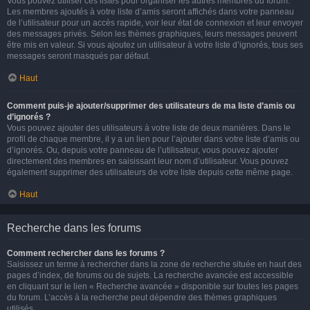
Vous pouvez utiliser ces listes pour organiser les autres membres du forum.
Les membres ajoutés à votre liste d’amis seront affichés dans votre panneau
de l’utilisateur pour un accès rapide, voir leur état de connexion et leur envoyer
des messages privés. Selon les thèmes graphiques, leurs messages peuvent
être mis en valeur. Si vous ajoutez un utilisateur à votre liste d’ignorés, tous ses
messages seront masqués par défaut.
Haut
Comment puis-je ajouter/supprimer des utilisateurs de ma liste d’amis ou
d’ignorés ?
Vous pouvez ajouter des utilisateurs à votre liste de deux manières. Dans le
profil de chaque membre, il y a un lien pour l’ajouter dans votre liste d’amis ou
d’ignorés. Ou, depuis votre panneau de l’utilisateur, vous pouvez ajouter
directement des membres en saisissant leur nom d’utilisateur. Vous pouvez
également supprimer des utilisateurs de votre liste depuis cette même page.
Haut
Recherche dans les forums
Comment rechercher dans les forums ?
Saisissez un terme à rechercher dans la zone de recherche située en haut des
pages d’index, de forums ou de sujets. La recherche avancée est accessible
en cliquant sur le lien « Recherche avancée » disponible sur toutes les pages
du forum. L’accès à la recherche peut dépendre des thèmes graphiques
utilisés.