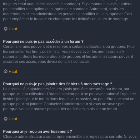
toujours celui auquel est associé le sondage). Si personne n’a voté, l’auteur
peut modifier une option ou supprimer le sondage. Autrement, seuls les
modérateurs et les administrateurs peuvent le modifier ou le supprimer. Ceci
pour empêcher le trucage en changeant les intitulés en cours de sondage.
Haut
Pourquoi ne puis-je pas accéder à un forum ?
Certains forums peuvent être réservés à certains utilisateurs ou groupes. Pour
les consulter, les lire, y poster, etc., vous devez avoir les permissions s’y
rapportant. Seuls les modérateurs de groupes et les administrateurs peuvent
accorder ces accès, vous devez donc les contacter.
Haut
Pourquoi ne puis-je pas joindre des fichiers à mon message ?
La possibilité d’ajouter des fichiers joints peut être accordée par forum, par
groupe, ou par utilisateur. L’administrateur peut ne pas avoir autorisé l’ajout de
fichiers joints pour le forum dans lequel vous postez, ou peut-être que seul un
groupe peut en joindre. Contactez l’administrateur si vous ne savez pas
pourquoi vous ne pouvez pas ajouter de fichiers joints sur un forum.
Haut
Pourquoi ai-je reçu un avertissement ?
Chaque administrateur a son propre ensemble de règles pour son site. Si vous