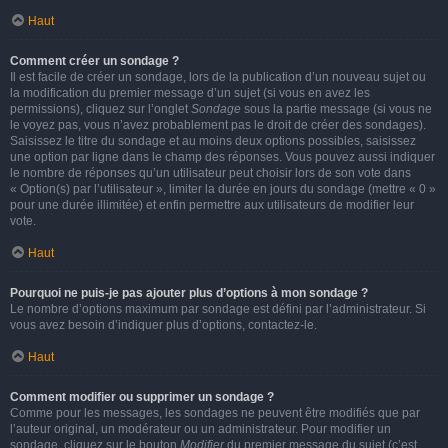
Haut
Comment créer un sondage ?
Il est facile de créer un sondage, lors de la publication d’un nouveau sujet ou
la modification du premier message d’un sujet (si vous en avez les
permissions), cliquez sur l’onglet
Sondage
sous la partie message (si vous ne
le voyez pas, vous n’avez probablement pas le droit de créer des sondages).
Saisissez le titre du sondage et au moins deux options possibles, saisissez
une option par ligne dans le champ des réponses. Vous pouvez aussi indiquer
le nombre de réponses qu’un utilisateur peut choisir lors de son vote dans
« Option(s) par l’utilisateur », limiter la durée en jours du sondage (mettre « 0 »
pour une durée illimitée) et enfin permettre aux utilisateurs de modifier leur
vote.
Haut
Pourquoi ne puis-je pas ajouter plus d’options à mon sondage ?
Le nombre d’options maximum par sondage est défini par l’administrateur. Si
vous avez besoin d’indiquer plus d’options, contactez-le.
Haut
Comment modifier ou supprimer un sondage ?
Comme pour les messages, les sondages ne peuvent être modifiés que par
l’auteur original, un modérateur ou un administrateur. Pour modifier un
sondage, cliquez sur le bouton
Modifier
du premier message du sujet (c’est