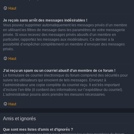
Haut
Je reçois sans arrêt des messages indésirables !
Vous pouvez supprimer automatiquement les messages privés d’un membre
en utilisant les filtres de message dans les paramètres de votre messagerie
privée. Si vous recevez des messages privés abusifs d’un membre en
particulier, rapportez les messages aux modérateurs. Ce dernier a la
possibilité d’empêcher complètement un membre d’envoyer des messages
privés.
Haut
J’ai reçu un spam ou un courriel abusif d’un membre de ce forum !
Le formulaire de courrier électronique du forum comprend des sécurités pour
suivre les utilisateurs qui envoient de tels messages. Envoyez à
l’administrateur une copie complète du courriel reçu. Il est très important
d’inclure l’en-tête (il contient des informations sur l’expéditeur du courriel).
L’administrateur pourra alors prendre les mesures nécessaires.
Haut
Amis et ignorés
Que sont mes listes d’amis et d’ignorés ?