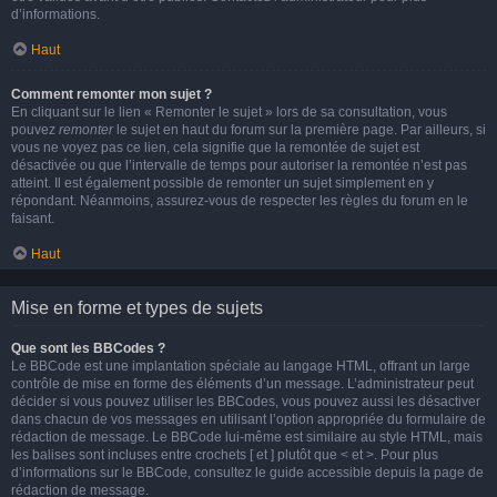
d’informations.
Haut
Comment remonter mon sujet ?
En cliquant sur le lien « Remonter le sujet » lors de sa consultation, vous
pouvez
remonter
le sujet en haut du forum sur la première page. Par ailleurs, si
vous ne voyez pas ce lien, cela signifie que la remontée de sujet est
désactivée ou que l’intervalle de temps pour autoriser la remontée n’est pas
atteint. Il est également possible de remonter un sujet simplement en y
répondant. Néanmoins, assurez-vous de respecter les règles du forum en le
faisant.
Haut
Mise en forme et types de sujets
Que sont les BBCodes ?
Le BBCode est une implantation spéciale au langage HTML, offrant un large
contrôle de mise en forme des éléments d’un message. L’administrateur peut
décider si vous pouvez utiliser les BBCodes, vous pouvez aussi les désactiver
dans chacun de vos messages en utilisant l’option appropriée du formulaire de
rédaction de message. Le BBCode lui-même est similaire au style HTML, mais
les balises sont incluses entre crochets [ et ] plutôt que < et >. Pour plus
d’informations sur le BBCode, consultez le guide accessible depuis la page de
rédaction de message.