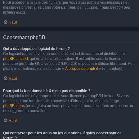
Pour accéder à la liste des fichiers que vous avez joints à vos messages et
messages privés, allez dans votre panneau de l’utilisateur puis
Gestion des
fichiers joints
.
Haut
Concernant phpBB
Qui a développé ce logiciel de forum ?
Ce logiciel (dans sa version non modifiée) est développé et distribué par
phpBB Limited
, qui en a les droits d’auteur. Il est publié sous la licence
publique générale GNU version 2 (GPL-2.0) et peut être diffusé librement. Pour
plus d’informations, visitez la page «
À propos de phpBB
» (en anglais).
Haut
Pourquoi la fonctionnalité X n’est pas disponible ?
Ce logiciel a été développé et mis sous licence par phpBB Limited. Si vous
pensez qu’une fonctionnalité nécessite d’être ajoutée, visitez la page
phpBB Ideas
(en anglais) où vous pouvez voter pour des idées proposées ou
en suggérer de nouvelles.
Haut
Qui contacter pour les abus ou les questions légales concernant ce
forum ?