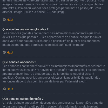
lier des images de votre ordinateur (sauf si c’est un serveur Web public) ni des
images placées derrière des mécanismes d’authentification, exemple : boîtes
aux lettres Hotmail ou Yahoo!, sites protégés par un mot de passe, etc. Pour
afficher l’image, utilisez la balise BBCode [img].
Haut
Que sont les annonces globales ?
Les annonces globales contiennent des informations importantes que vous
devez lire dès que possible. Elles apparaissent en haut de chaque forum et
dans votre panneau de l’utilisateur. La possibilité de publier des annonces
globales dépend des permissions définies par l’administrateur.
Haut
Que sont les annonces ?
Les annonces contiennent souvent des informations importantes concernant le
forum que vous consultez et doivent être lues dès que possible. Les annonces
apparaissent en haut de chaque page du forum dans lequel elles sont
publiées. Comme pour les annonces globales, la possibilité de publier des
annonces dépend des permissions définies par l’administrateur.
Haut
Que sont les sujets épinglés ?
Un sujet épinglé apparaît en dessous des annonces sur la première page du
forum dans lequel il a été publié. il contient des informations relativement