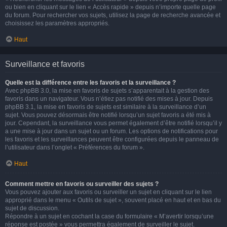
ou bien en cliquant sur le lien « Accès rapide » depuis n’importe quelle page
du forum. Pour rechercher vos sujets, utilisez la page de recherche avancée et
choisissez les paramètres appropriés.
Haut
Surveillance et favoris
Quelle est la différence entre les favoris et la surveillance ?
Avec phpBB 3.0, la mise en favoris de sujets s’apparentait à la gestion des
favoris dans un navigateur. Vous n’étiez pas notifié des mises à jour. Depuis
phpBB 3.1, la mise en favoris de sujets est similaire à la surveillance d’un
sujet. Vous pouvez désormais être notifié lorsqu’un sujet favoris a été mis à
jour. Cependant, la surveillance vous permet également d’être notifié lorsqu’il y
a une mise à jour dans un sujet ou un forum. Les options de notifications pour
les favoris et les surveillances peuvent être configurées depuis le panneau de
l’utilisateur dans l’onglet « Préférences du forum ».
Haut
Comment mettre en favoris ou surveiller des sujets ?
Vous pouvez ajouter aux favoris ou surveiller un sujet en cliquant sur le lien
approprié dans le menu « Outils de sujet », souvent placé en haut et en bas du
sujet de discussion.
Répondre à un sujet en cochant la case du formulaire « M’avertir lorsqu’une
réponse est postée » vous permettra également de surveiller le sujet.