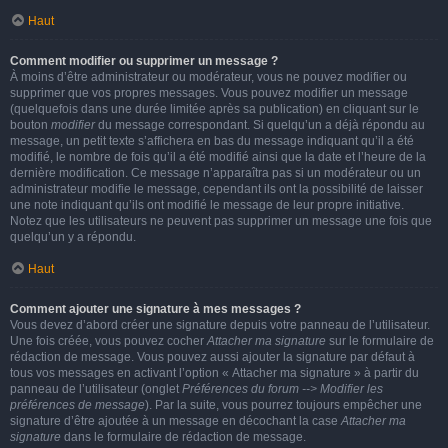
Haut
Comment modifier ou supprimer un message ?
À moins d’être administrateur ou modérateur, vous ne pouvez modifier ou
supprimer que vos propres messages. Vous pouvez modifier un message
(quelquefois dans une durée limitée après sa publication) en cliquant sur le
bouton
modifier
du message correspondant. Si quelqu’un a déjà répondu au
message, un petit texte s’affichera en bas du message indiquant qu’il a été
modifié, le nombre de fois qu’il a été modifié ainsi que la date et l’heure de la
dernière modification. Ce message n’apparaîtra pas si un modérateur ou un
administrateur modifie le message, cependant ils ont la possibilité de laisser
une note indiquant qu’ils ont modifié le message de leur propre initiative.
Notez que les utilisateurs ne peuvent pas supprimer un message une fois que
quelqu’un y a répondu.
Haut
Comment ajouter une signature à mes messages ?
Vous devez d’abord créer une signature depuis votre panneau de l’utilisateur.
Une fois créée, vous pouvez cocher
Attacher ma signature
sur le formulaire de
rédaction de message. Vous pouvez aussi ajouter la signature par défaut à
tous vos messages en activant l’option « Attacher ma signature » à partir du
panneau de l’utilisateur (onglet
Préférences du forum --> Modifier les
préférences de message
). Par la suite, vous pourrez toujours empêcher une
signature d’être ajoutée à un message en décochant la case
Attacher ma
signature
dans le formulaire de rédaction de message.