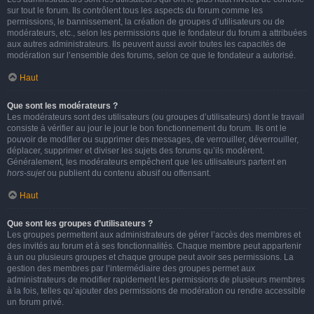
sur tout le forum. Ils contrôlent tous les aspects du forum comme les
permissions, le bannissement, la création de groupes d’utilisateurs ou de
modérateurs, etc., selon les permissions que le fondateur du forum a attribuées
aux autres administrateurs. Ils peuvent aussi avoir toutes les capacités de
modération sur l’ensemble des forums, selon ce que le fondateur a autorisé.
Haut
Que sont les modérateurs ?
Les modérateurs sont des utilisateurs (ou groupes d’utilisateurs) dont le travail
consiste à vérifier au jour le jour le bon fonctionnement du forum. Ils ont le
pouvoir de modifier ou supprimer des messages, de verrouiller, déverrouiller,
déplacer, supprimer et diviser les sujets des forums qu’ils modèrent.
Généralement, les modérateurs empêchent que les utilisateurs partent en
hors-sujet
ou publient du contenu abusif ou offensant.
Haut
Que sont les groupes d’utilisateurs ?
Les groupes permettent aux administrateurs de gérer l’accès des membres et
des invités au forum et à ses fonctionnalités. Chaque membre peut appartenir
à un ou plusieurs groupes et chaque groupe peut avoir ses permissions. La
gestion des membres par l’intermédiaire des groupes permet aux
administrateurs de modifier rapidement les permissions de plusieurs membres
à la fois, telles qu’ajouter des permissions de modération ou rendre accessible
un forum privé.