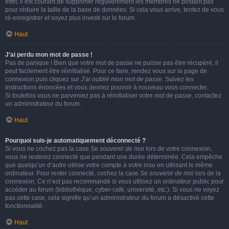
effet, il est courant de supprimer régulièrement les membres ne postant pas
pour réduire la taille de la base de données. Si cela vous arrive, tentez de vous
ré-enregistrer et soyez plus investi sur le forum.
Haut
J’ai perdu mon mot de passe !
Pas de panique ! Bien que votre mot de passe ne puisse pas être récupéré, il
peut facilement être réinitialisé. Pour ce faire, rendez vous sur la page de
connexion puis cliquez sur
J’ai oublié mon mot de passe
. Suivez les
instructions énoncées et vous devriez pouvoir à nouveau vous connecter.
Si toutefois vous ne parveniez pas à réinitialiser votre mot de passe, contactez
un administrateur du forum.
Haut
Pourquoi suis-je automatiquement déconnecté ?
Si vous ne cochez pas la case
Se souvenir de moi
lors de votre connexion,
vous ne resterez connecté que pendant une durée déterminée. Cela empêche
que quelqu’un d’autre utilise votre compte à votre insu en utilisant le même
ordinateur. Pour rester connecté, cochez la case
Se souvenir de moi
lors de la
connexion. Ce n’est pas recommandé si vous utilisez un ordinateur public pour
accéder au forum (bibliothèque, cyber-café, université, etc.). Si vous ne voyez
pas cette case, cela signifie qu’un administrateur du forum a désactivé cette
fonctionnalité.
Haut