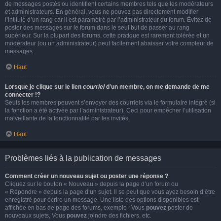
de messages postés ou identifient certains membres tels que les modérateurs
et administrateurs. En général, vous ne pouvez pas directement modifier
l’intitulé d’un rang car il est paramétré par l’administrateur du forum. Évitez de
poster des messages sur le forum dans le seul but de passer au rang
supérieur. Sur la plupart des forums, cette pratique est rarement tolérée et un
modérateur (ou un administrateur) peut facilement abaisser votre compteur de
messages.
Haut
Lorsque je clique sur le lien
courriel
d’un membre, on me demande de me
connecter !?
Seuls les membres peuvent s’envoyer des courriels via le formulaire intégré (si
la fonction a été activée par l’administrateur). Ceci pour empêcher l’utilisation
malveillante de la fonctionnalité par les invités.
Haut
Problèmes liés à la publication de messages
Comment créer un nouveau sujet ou poster une réponse ?
Cliquez sur le bouton « Nouveau » depuis la page d’un forum ou
« Répondre » depuis la page d’un sujet. Il se peut que vous ayez besoin d’être
enregistré pour écrire un message. Une liste des options disponibles est
affichée en bas de page des forums, exemple : Vous
pouvez
poster de
nouveaux sujets, Vous
pouvez
joindre des fichiers, etc.