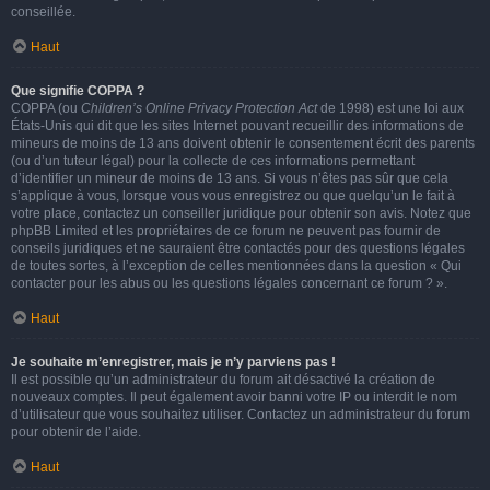
conseillée.
Haut
Que signifie COPPA ?
COPPA (ou
Children’s Online Privacy Protection Act
de 1998) est une loi aux
États-Unis qui dit que les sites Internet pouvant recueillir des informations de
mineurs de moins de 13 ans doivent obtenir le consentement écrit des parents
(ou d’un tuteur légal) pour la collecte de ces informations permettant
d’identifier un mineur de moins de 13 ans. Si vous n’êtes pas sûr que cela
s’applique à vous, lorsque vous vous enregistrez ou que quelqu’un le fait à
votre place, contactez un conseiller juridique pour obtenir son avis. Notez que
phpBB Limited et les propriétaires de ce forum ne peuvent pas fournir de
conseils juridiques et ne sauraient être contactés pour des questions légales
de toutes sortes, à l’exception de celles mentionnées dans la question « Qui
contacter pour les abus ou les questions légales concernant ce forum ? ».
Haut
Je souhaite m’enregistrer, mais je n’y parviens pas !
Il est possible qu’un administrateur du forum ait désactivé la création de
nouveaux comptes. Il peut également avoir banni votre IP ou interdit le nom
d’utilisateur que vous souhaitez utiliser. Contactez un administrateur du forum
pour obtenir de l’aide.
Haut