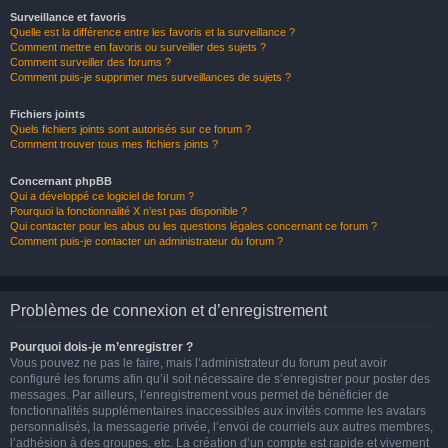
Surveillance et favoris
Quelle est la différence entre les favoris et la surveillance ?
Comment mettre en favoris ou surveiller des sujets ?
Comment surveiller des forums ?
Comment puis-je supprimer mes surveillances de sujets ?
Fichiers joints
Quels fichiers joints sont autorisés sur ce forum ?
Comment trouver tous mes fichiers joints ?
Concernant phpBB
Qui a développé ce logiciel de forum ?
Pourquoi la fonctionnalité X n’est pas disponible ?
Qui contacter pour les abus ou les questions légales concernant ce forum ?
Comment puis-je contacter un administrateur du forum ?
Problèmes de connexion et d’enregistrement
Pourquoi dois-je m’enregistrer ?
Vous pouvez ne pas le faire, mais l’administrateur du forum peut avoir
configuré les forums afin qu’il soit nécessaire de s’enregistrer pour poster des
messages. Par ailleurs, l’enregistrement vous permet de bénéficier de
fonctionnalités supplémentaires inaccessibles aux invités comme les avatars
personnalisés, la messagerie privée, l’envoi de courriels aux autres membres,
l’adhésion à des groupes, etc. La création d’un compte est rapide et vivement