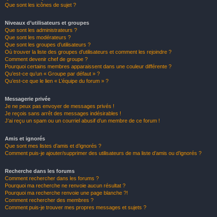
Que sont les icônes de sujet ?
Niveaux d’utilisateurs et groupes
Que sont les administrateurs ?
Que sont les modérateurs ?
Que sont les groupes d’utilisateurs ?
Où trouver la liste des groupes d’utilisateurs et comment les rejoindre ?
Comment devenir chef de groupe ?
Pourquoi certains membres apparaissent dans une couleur différente ?
Qu’est-ce qu’un « Groupe par défaut » ?
Qu’est-ce que le lien « L’équipe du forum » ?
Messagerie privée
Je ne peux pas envoyer de messages privés !
Je reçois sans arrêt des messages indésirables !
J’ai reçu un spam ou un courriel abusif d’un membre de ce forum !
Amis et ignorés
Que sont mes listes d’amis et d’ignorés ?
Comment puis-je ajouter/supprimer des utilisateurs de ma liste d’amis ou d’ignorés ?
Recherche dans les forums
Comment rechercher dans les forums ?
Pourquoi ma recherche ne renvoie aucun résultat ?
Pourquoi ma recherche renvoie une page blanche ?!
Comment rechercher des membres ?
Comment puis-je trouver mes propres messages et sujets ?