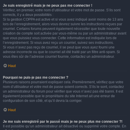
Je suis enregistré mais je ne peux pas me connecter !
Vérifiez, en premier, votre nom d’utilisateur et votre mot de passe. S’ils sont
corrects, il y a deux possibilités :
Si la gestion COPPA est active et si vous avez indiqué avoir moins de 13 ans
lors de l’enregistrement, alors vous devrez suivre les instructions reçues par
courriel. Certains forums peuvent également nécessiter que toute nouvelle
création de compte soit activée par vous-même ou par un administrateur avant
que vous puissiez vous connecter. Cette information est indiquée lors de
l’enregistrement. Si vous avez reçu un courriel, suivez ses instructions.
Si vous n’avez pas reçu de courriel, il se peut que vous ayez fourni une
adresse incorrecte ou que le courriel ait été traité par un filtre anti-spam. Si
vous êtes sûr de l’adresse courriel fournie, contactez un administrateur.
Haut
Pourquoi ne puis-je pas me connecter ?
Plusieurs raisons pourraient expliquer cela. Premièrement, vérifiez que votre
nom d’utilisateur et votre mot de passe soient corrects. S’ils le sont, contactez
un administrateur du forum pour vérifier que vous n’avez pas été banni. Il est
également possible que le propriétaire du site Internet ait une erreur de
configuration de son côté, et qu’il devra la corriger.
Haut
Je me suis enregistré par le passé mais je ne peux plus me connecter ?!
Il est possible qu’un administrateur ait désactivé ou supprimé votre compte. En