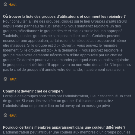
Haut
Où trouver la liste des groupes d’utilisateurs et comment les rejoindre ?
Pour consulter la liste des groupes, cliquez sur le lien
Groupes d’utilisateurs
depuis votre panneau de l’utilisateur. Si vous souhaitez rejoindre un des
groupes, sélectionnez le groupe désiré et cliquez sur le bouton approprié.
Toutefois, tous les groupes ne sont pas en libre accès. Certains peuvent
nécessiter une approbation, certains sont fermés et d’autres peuvent même
être masqués. Si le groupe est dit « Ouvert », vous pouvez le rejoindre
librement. Si le groupe est dit « À la demande », vous pouvez rejoindre le
groupe mais votre demande nécessitera d’être approuvée par un chef de
groupe. Ce dernier pourra vous demander pourquoi vous souhaitez rejoindre
le groupe et ainsi décider s’il approuvera ou non votre demande. N’importunez
pas le chef de groupe s’il annule votre demande, il a sûrement ses raisons.
Haut
Comment devenir chef de groupe ?
Lorsque des groupes sont créés par l’administrateur, il leur est attribué un chef
de groupe. Si vous désirez créer un groupe d’utilisateurs, contactez
l’administrateur en premier lieu en lui envoyant un message privé.
Haut
Pourquoi certains membres apparaissent dans une couleur différente ?
L’administrateur peut attribuer une couleur aux membres d’un groupe pour les