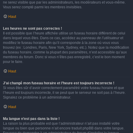
ne serez visible que par les administrateurs, les modérateurs et vous-même.
Vous serez compté parmi les membres invisibles.
Haut
Les heures ne sont pas correctes !
Il est possible que l’heure affichée utilise un fuseau horaire différent de celui
dans lequel vous êtes. Dans ce cas, accédez au
panneau de l’utilisateur
et
modifiez le fuseau horaire afin qu’il corresponde à la zone où vous vous
trouvez (ex : Londres, Paris, New York, Sydney, etc.). Notez que la modification
du fuseau horaire, comme la plupart des paramètres, n’est accessible qu’aux
membres du forum. Donc si vous n’êtes pas enregistré, c’est le bon moment
pour le faire.
Haut
J’ai changé mon fuseau horaire et l’heure est toujours incorrecte !
Si vous êtes sûr d’avoir correctement paramétré votre fuseau horaire et que
l’heure est toujours incorrecte, il se peut que le serveur ne soit pas à l’heure.
Signalez ce problème à un administrateur.
Haut
Ma langue n’est pas dans la liste !
La raison la plus probable est que l’administrateur n’ait pas installé votre
langue ou bien que personne n’ait encore traduit phpBB dans votre langue.