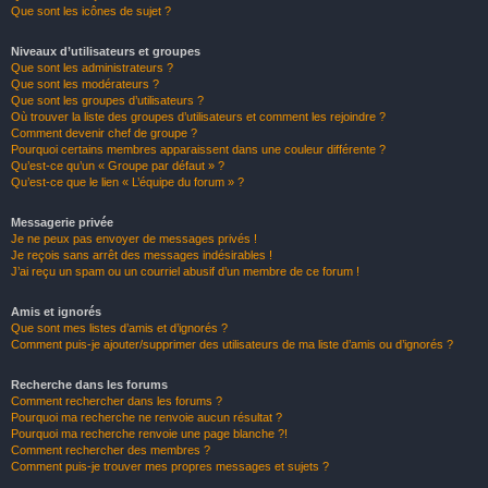
Que sont les icônes de sujet ?
Niveaux d’utilisateurs et groupes
Que sont les administrateurs ?
Que sont les modérateurs ?
Que sont les groupes d’utilisateurs ?
Où trouver la liste des groupes d’utilisateurs et comment les rejoindre ?
Comment devenir chef de groupe ?
Pourquoi certains membres apparaissent dans une couleur différente ?
Qu’est-ce qu’un « Groupe par défaut » ?
Qu’est-ce que le lien « L’équipe du forum » ?
Messagerie privée
Je ne peux pas envoyer de messages privés !
Je reçois sans arrêt des messages indésirables !
J’ai reçu un spam ou un courriel abusif d’un membre de ce forum !
Amis et ignorés
Que sont mes listes d’amis et d’ignorés ?
Comment puis-je ajouter/supprimer des utilisateurs de ma liste d’amis ou d’ignorés ?
Recherche dans les forums
Comment rechercher dans les forums ?
Pourquoi ma recherche ne renvoie aucun résultat ?
Pourquoi ma recherche renvoie une page blanche ?!
Comment rechercher des membres ?
Comment puis-je trouver mes propres messages et sujets ?