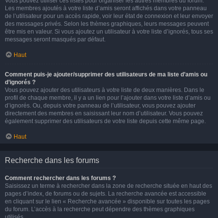
Vous pouvez utiliser ces listes pour organiser les autres membres du forum.
Les membres ajoutés à votre liste d’amis seront affichés dans votre panneau
de l’utilisateur pour un accès rapide, voir leur état de connexion et leur envoyer
des messages privés. Selon les thèmes graphiques, leurs messages peuvent
être mis en valeur. Si vous ajoutez un utilisateur à votre liste d’ignorés, tous ses
messages seront masqués par défaut.
Haut
Comment puis-je ajouter/supprimer des utilisateurs de ma liste d’amis ou
d’ignorés ?
Vous pouvez ajouter des utilisateurs à votre liste de deux manières. Dans le
profil de chaque membre, il y a un lien pour l’ajouter dans votre liste d’amis ou
d’ignorés. Ou, depuis votre panneau de l’utilisateur, vous pouvez ajouter
directement des membres en saisissant leur nom d’utilisateur. Vous pouvez
également supprimer des utilisateurs de votre liste depuis cette même page.
Haut
Recherche dans les forums
Comment rechercher dans les forums ?
Saisissez un terme à rechercher dans la zone de recherche située en haut des
pages d’index, de forums ou de sujets. La recherche avancée est accessible
en cliquant sur le lien « Recherche avancée » disponible sur toutes les pages
du forum. L’accès à la recherche peut dépendre des thèmes graphiques
utilisés.