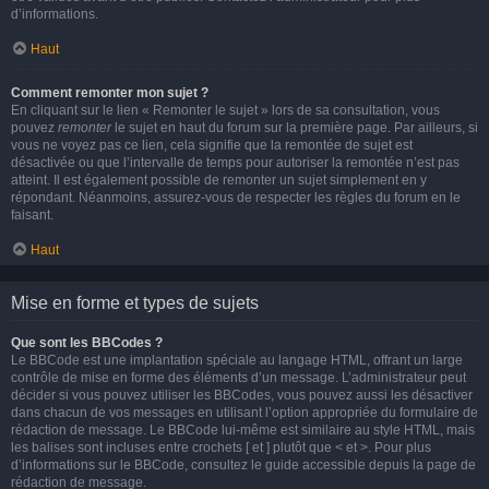
d’informations.
Haut
Comment remonter mon sujet ?
En cliquant sur le lien « Remonter le sujet » lors de sa consultation, vous
pouvez
remonter
le sujet en haut du forum sur la première page. Par ailleurs, si
vous ne voyez pas ce lien, cela signifie que la remontée de sujet est
désactivée ou que l’intervalle de temps pour autoriser la remontée n’est pas
atteint. Il est également possible de remonter un sujet simplement en y
répondant. Néanmoins, assurez-vous de respecter les règles du forum en le
faisant.
Haut
Mise en forme et types de sujets
Que sont les BBCodes ?
Le BBCode est une implantation spéciale au langage HTML, offrant un large
contrôle de mise en forme des éléments d’un message. L’administrateur peut
décider si vous pouvez utiliser les BBCodes, vous pouvez aussi les désactiver
dans chacun de vos messages en utilisant l’option appropriée du formulaire de
rédaction de message. Le BBCode lui-même est similaire au style HTML, mais
les balises sont incluses entre crochets [ et ] plutôt que < et >. Pour plus
d’informations sur le BBCode, consultez le guide accessible depuis la page de
rédaction de message.