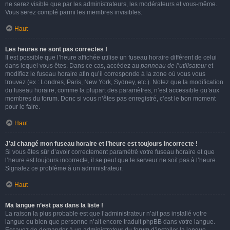
ne serez visible que par les administrateurs, les modérateurs et vous-même.
Vous serez compté parmi les membres invisibles.
Haut
Les heures ne sont pas correctes !
Il est possible que l’heure affichée utilise un fuseau horaire différent de celui
dans lequel vous êtes. Dans ce cas, accédez au
panneau de l’utilisateur
et
modifiez le fuseau horaire afin qu’il corresponde à la zone où vous vous
trouvez (ex : Londres, Paris, New York, Sydney, etc.). Notez que la modification
du fuseau horaire, comme la plupart des paramètres, n’est accessible qu’aux
membres du forum. Donc si vous n’êtes pas enregistré, c’est le bon moment
pour le faire.
Haut
J’ai changé mon fuseau horaire et l’heure est toujours incorrecte !
Si vous êtes sûr d’avoir correctement paramétré votre fuseau horaire et que
l’heure est toujours incorrecte, il se peut que le serveur ne soit pas à l’heure.
Signalez ce problème à un administrateur.
Haut
Ma langue n’est pas dans la liste !
La raison la plus probable est que l’administrateur n’ait pas installé votre
langue ou bien que personne n’ait encore traduit phpBB dans votre langue.