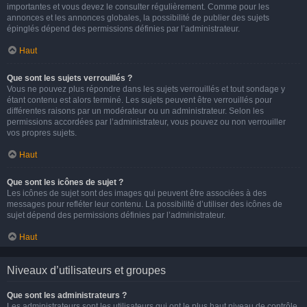
importantes et vous devez le consulter régulièrement. Comme pour les
annonces et les annonces globales, la possibilité de publier des sujets
épinglés dépend des permissions définies par l’administrateur.
Haut
Que sont les sujets verrouillés ?
Vous ne pouvez plus répondre dans les sujets verrouillés et tout sondage y
étant contenu est alors terminé. Les sujets peuvent être verrouillés pour
différentes raisons par un modérateur ou un administrateur. Selon les
permissions accordées par l’administrateur, vous pouvez ou non verrouiller
vos propres sujets.
Haut
Que sont les icônes de sujet ?
Les icônes de sujet sont des images qui peuvent être associées à des
messages pour refléter leur contenu. La possibilité d’utiliser des icônes de
sujet dépend des permissions définies par l’administrateur.
Haut
Niveaux d’utilisateurs et groupes
Que sont les administrateurs ?
Les administrateurs sont les utilisateurs qui ont le plus haut niveau de contrôle