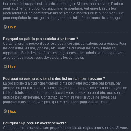
toujours celui auquel est associé le sondage). Si personne n’a voté, l’auteur
peut modifier une option ou supprimer le sondage. Autrement, seuls les
modérateurs et les administrateurs peuvent le modifier ou le supprimer. Ceci
pour empêcher le trucage en changeant les intitulés en cours de sondage.
Haut
Pourquoi ne puis-je pas accéder à un forum ?
Certains forums peuvent être réservés à certains utilisateurs ou groupes. Pour
les consulter, les lire, y poster, etc., vous devez avoir les permissions s’y
rapportant. Seuls les modérateurs de groupes et les administrateurs peuvent
accorder ces accès, vous devez donc les contacter.
Haut
Pourquoi ne puis-je pas joindre des fichiers à mon message ?
La possibilité d’ajouter des fichiers joints peut être accordée par forum, par
groupe, ou par utilisateur. L’administrateur peut ne pas avoir autorisé l’ajout de
fichiers joints pour le forum dans lequel vous postez, ou peut-être que seul un
groupe peut en joindre. Contactez l’administrateur si vous ne savez pas
pourquoi vous ne pouvez pas ajouter de fichiers joints sur un forum.
Haut
Pourquoi ai-je reçu un avertissement ?
Chaque administrateur a son propre ensemble de règles pour son site. Si vous