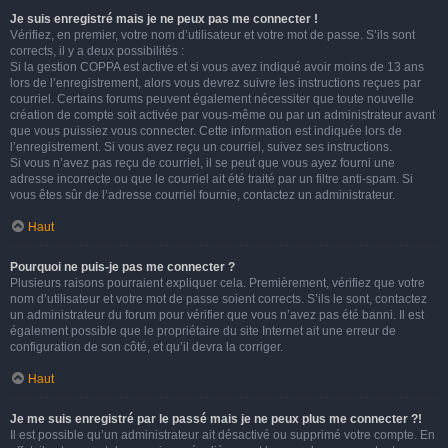
Je suis enregistré mais je ne peux pas me connecter !
Vérifiez, en premier, votre nom d’utilisateur et votre mot de passe. S’ils sont
corrects, il y a deux possibilités :
Si la gestion COPPA est active et si vous avez indiqué avoir moins de 13 ans
lors de l’enregistrement, alors vous devrez suivre les instructions reçues par
courriel. Certains forums peuvent également nécessiter que toute nouvelle
création de compte soit activée par vous-même ou par un administrateur avant
que vous puissiez vous connecter. Cette information est indiquée lors de
l’enregistrement. Si vous avez reçu un courriel, suivez ses instructions.
Si vous n’avez pas reçu de courriel, il se peut que vous ayez fourni une
adresse incorrecte ou que le courriel ait été traité par un filtre anti-spam. Si
vous êtes sûr de l’adresse courriel fournie, contactez un administrateur.
Haut
Pourquoi ne puis-je pas me connecter ?
Plusieurs raisons pourraient expliquer cela. Premièrement, vérifiez que votre
nom d’utilisateur et votre mot de passe soient corrects. S’ils le sont, contactez
un administrateur du forum pour vérifier que vous n’avez pas été banni. Il est
également possible que le propriétaire du site Internet ait une erreur de
configuration de son côté, et qu’il devra la corriger.
Haut
Je me suis enregistré par le passé mais je ne peux plus me connecter ?!
Il est possible qu’un administrateur ait désactivé ou supprimé votre compte. En