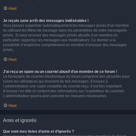
Haut
Je reçois sans arrêt des messages indésirables !
Vous pouvez supprimer automatiquement les messages privés d’un membre
en utilisant les filtres de message dans les paramètres de votre messagerie
privée. Si vous recevez des messages privés abusifs d’un membre en
particulier, rapportez les messages aux modérateurs. Ce dernier a la
possibilité d’empêcher complètement un membre d’envoyer des messages
privés.
Haut
J’ai reçu un spam ou un courriel abusif d’un membre de ce forum !
Le formulaire de courrier électronique du forum comprend des sécurités pour
suivre les utilisateurs qui envoient de tels messages. Envoyez à
l’administrateur une copie complète du courriel reçu. Il est très important
d’inclure l’en-tête (il contient des informations sur l’expéditeur du courriel).
L’administrateur pourra alors prendre les mesures nécessaires.
Haut
Amis et ignorés
Que sont mes listes d’amis et d’ignorés ?