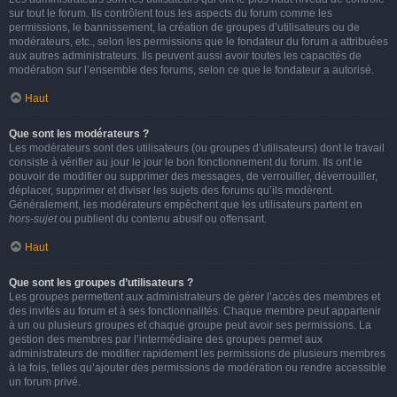
sur tout le forum. Ils contrôlent tous les aspects du forum comme les
permissions, le bannissement, la création de groupes d’utilisateurs ou de
modérateurs, etc., selon les permissions que le fondateur du forum a attribuées
aux autres administrateurs. Ils peuvent aussi avoir toutes les capacités de
modération sur l’ensemble des forums, selon ce que le fondateur a autorisé.
Haut
Que sont les modérateurs ?
Les modérateurs sont des utilisateurs (ou groupes d’utilisateurs) dont le travail
consiste à vérifier au jour le jour le bon fonctionnement du forum. Ils ont le
pouvoir de modifier ou supprimer des messages, de verrouiller, déverrouiller,
déplacer, supprimer et diviser les sujets des forums qu’ils modèrent.
Généralement, les modérateurs empêchent que les utilisateurs partent en
hors-sujet
ou publient du contenu abusif ou offensant.
Haut
Que sont les groupes d’utilisateurs ?
Les groupes permettent aux administrateurs de gérer l’accès des membres et
des invités au forum et à ses fonctionnalités. Chaque membre peut appartenir
à un ou plusieurs groupes et chaque groupe peut avoir ses permissions. La
gestion des membres par l’intermédiaire des groupes permet aux
administrateurs de modifier rapidement les permissions de plusieurs membres
à la fois, telles qu’ajouter des permissions de modération ou rendre accessible
un forum privé.