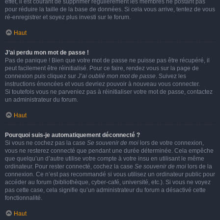
effet, il est courant de supprimer régulièrement les membres ne postant pas
pour réduire la taille de la base de données. Si cela vous arrive, tentez de vous
ré-enregistrer et soyez plus investi sur le forum.
Haut
J’ai perdu mon mot de passe !
Pas de panique ! Bien que votre mot de passe ne puisse pas être récupéré, il
peut facilement être réinitialisé. Pour ce faire, rendez vous sur la page de
connexion puis cliquez sur
J’ai oublié mon mot de passe
. Suivez les
instructions énoncées et vous devriez pouvoir à nouveau vous connecter.
Si toutefois vous ne parveniez pas à réinitialiser votre mot de passe, contactez
un administrateur du forum.
Haut
Pourquoi suis-je automatiquement déconnecté ?
Si vous ne cochez pas la case
Se souvenir de moi
lors de votre connexion,
vous ne resterez connecté que pendant une durée déterminée. Cela empêche
que quelqu’un d’autre utilise votre compte à votre insu en utilisant le même
ordinateur. Pour rester connecté, cochez la case
Se souvenir de moi
lors de la
connexion. Ce n’est pas recommandé si vous utilisez un ordinateur public pour
accéder au forum (bibliothèque, cyber-café, université, etc.). Si vous ne voyez
pas cette case, cela signifie qu’un administrateur du forum a désactivé cette
fonctionnalité.
Haut