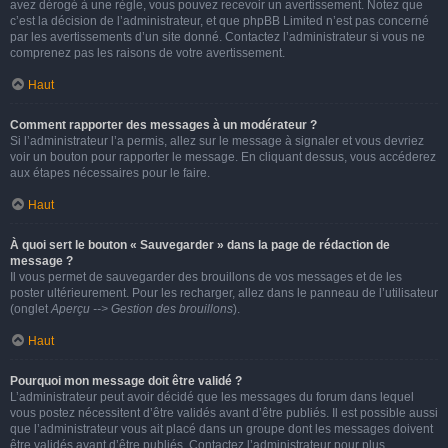
avez dérogé à une règle, vous pouvez recevoir un avertissement. Notez que
c’est la décision de l’administrateur, et que phpBB Limited n’est pas concerné
par les avertissements d’un site donné. Contactez l’administrateur si vous ne
comprenez pas les raisons de votre avertissement.
Haut
Comment rapporter des messages à un modérateur ?
Si l’administrateur l’a permis, allez sur le message à signaler et vous devriez
voir un bouton pour rapporter le message. En cliquant dessus, vous accéderez
aux étapes nécessaires pour le faire.
Haut
À quoi sert le bouton « Sauvegarder » dans la page de rédaction de
message ?
Il vous permet de sauvegarder des brouillons de vos messages et de les
poster ultérieurement. Pour les recharger, allez dans le panneau de l’utilisateur
(onglet
Aperçu --> Gestion des brouillons
).
Haut
Pourquoi mon message doit être validé ?
L’administrateur peut avoir décidé que les messages du forum dans lequel
vous postez nécessitent d’être validés avant d’être publiés. Il est possible aussi
que l’administrateur vous ait placé dans un groupe dont les messages doivent
être validés avant d’être publiés. Contactez l’administrateur pour plus