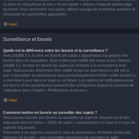
ou bien en cliquant sur le lien « Accès rapide » depuis n’importe quelle page
du forum. Pour rechercher vos sujets, utilisez la page de recherche avancée et
choisissez les paramètres appropriés.
Haut
Surveillance et favoris
Quelle est la différence entre les favoris et la surveillance ?
Avec phpBB 3.0, la mise en favoris de sujets s’apparentait à la gestion des
favoris dans un navigateur. Vous n’étiez pas notifié des mises à jour. Depuis
phpBB 3.1, la mise en favoris de sujets est similaire à la surveillance d’un
sujet. Vous pouvez désormais être notifié lorsqu’un sujet favoris a été mis à
jour. Cependant, la surveillance vous permet également d’être notifié lorsqu’il y
a une mise à jour dans un sujet ou un forum. Les options de notifications pour
les favoris et les surveillances peuvent être configurées depuis le panneau de
l’utilisateur dans l’onglet « Préférences du forum ».
Haut
Comment mettre en favoris ou surveiller des sujets ?
Vous pouvez ajouter aux favoris ou surveiller un sujet en cliquant sur le lien
approprié dans le menu « Outils de sujet », souvent placé en haut et en bas du
sujet de discussion.
Répondre à un sujet en cochant la case du formulaire « M’avertir lorsqu’une
réponse est postée » vous permettra également de surveiller le sujet.