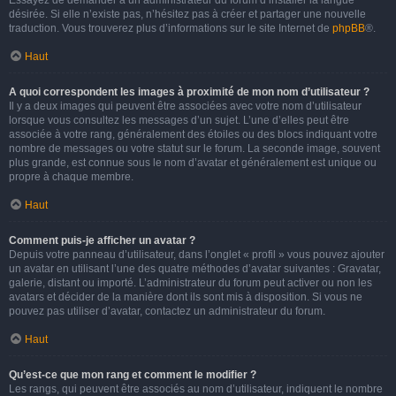
Essayez de demander à un administrateur du forum d’installer la langue
désirée. Si elle n’existe pas, n’hésitez pas à créer et partager une nouvelle
traduction. Vous trouverez plus d’informations sur le site Internet de
phpBB
®.
Haut
A quoi correspondent les images à proximité de mon nom d’utilisateur ?
Il y a deux images qui peuvent être associées avec votre nom d’utilisateur
lorsque vous consultez les messages d’un sujet. L’une d’elles peut être
associée à votre rang, généralement des étoiles ou des blocs indiquant votre
nombre de messages ou votre statut sur le forum. La seconde image, souvent
plus grande, est connue sous le nom d’avatar et généralement est unique ou
propre à chaque membre.
Haut
Comment puis-je afficher un avatar ?
Depuis votre panneau d’utilisateur, dans l’onglet « profil » vous pouvez ajouter
un avatar en utilisant l’une des quatre méthodes d’avatar suivantes : Gravatar,
galerie, distant ou importé. L’administrateur du forum peut activer ou non les
avatars et décider de la manière dont ils sont mis à disposition. Si vous ne
pouvez pas utiliser d’avatar, contactez un administrateur du forum.
Haut
Qu’est-ce que mon rang et comment le modifier ?
Les rangs, qui peuvent être associés au nom d’utilisateur, indiquent le nombre