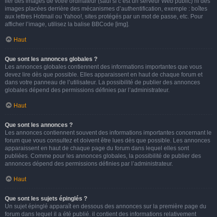
lier des images de votre ordinateur (sauf si c’est un serveur Web public) ni des
images placées derrière des mécanismes d’authentification, exemple : boîtes
aux lettres Hotmail ou Yahoo!, sites protégés par un mot de passe, etc. Pour
afficher l’image, utilisez la balise BBCode [img].
Haut
Que sont les annonces globales ?
Les annonces globales contiennent des informations importantes que vous
devez lire dès que possible. Elles apparaissent en haut de chaque forum et
dans votre panneau de l’utilisateur. La possibilité de publier des annonces
globales dépend des permissions définies par l’administrateur.
Haut
Que sont les annonces ?
Les annonces contiennent souvent des informations importantes concernant le
forum que vous consultez et doivent être lues dès que possible. Les annonces
apparaissent en haut de chaque page du forum dans lequel elles sont
publiées. Comme pour les annonces globales, la possibilité de publier des
annonces dépend des permissions définies par l’administrateur.
Haut
Que sont les sujets épinglés ?
Un sujet épinglé apparaît en dessous des annonces sur la première page du
forum dans lequel il a été publié. il contient des informations relativement