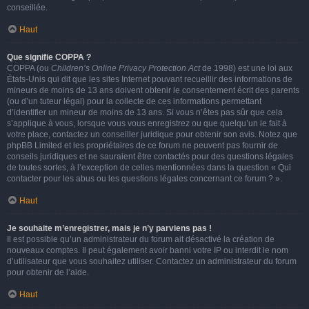
conseillée.
Haut
Que signifie COPPA ?
COPPA (ou
Children’s Online Privacy Protection Act
de 1998) est une loi aux
États-Unis qui dit que les sites Internet pouvant recueillir des informations de
mineurs de moins de 13 ans doivent obtenir le consentement écrit des parents
(ou d’un tuteur légal) pour la collecte de ces informations permettant
d’identifier un mineur de moins de 13 ans. Si vous n’êtes pas sûr que cela
s’applique à vous, lorsque vous vous enregistrez ou que quelqu’un le fait à
votre place, contactez un conseiller juridique pour obtenir son avis. Notez que
phpBB Limited et les propriétaires de ce forum ne peuvent pas fournir de
conseils juridiques et ne sauraient être contactés pour des questions légales
de toutes sortes, à l’exception de celles mentionnées dans la question « Qui
contacter pour les abus ou les questions légales concernant ce forum ? ».
Haut
Je souhaite m’enregistrer, mais je n’y parviens pas !
Il est possible qu’un administrateur du forum ait désactivé la création de
nouveaux comptes. Il peut également avoir banni votre IP ou interdit le nom
d’utilisateur que vous souhaitez utiliser. Contactez un administrateur du forum
pour obtenir de l’aide.
Haut