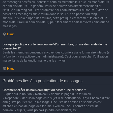
de messages postés ou identifient certains membres tels que les modérateurs
et administrateurs. En général, vous ne pouvez pas directement modifier
l’intitulé d’un rang car il est paramétré par l’administrateur du forum. Évitez de
poster des messages sur le forum dans le seul but de passer au rang
supérieur. Sur la plupart des forums, cette pratique est rarement tolérée et un
modérateur (ou un administrateur) peut facilement abaisser votre compteur de
messages.
Haut
Lorsque je clique sur le lien
courriel
d’un membre, on me demande de me
connecter !?
Seuls les membres peuvent s’envoyer des courriels via le formulaire intégré (si
la fonction a été activée par l’administrateur). Ceci pour empêcher l’utilisation
malveillante de la fonctionnalité par les invités.
Haut
Problèmes liés à la publication de messages
Comment créer un nouveau sujet ou poster une réponse ?
Cliquez sur le bouton « Nouveau » depuis la page d’un forum ou
« Répondre » depuis la page d’un sujet. Il se peut que vous ayez besoin d’être
enregistré pour écrire un message. Une liste des options disponibles est
affichée en bas de page des forums, exemple : Vous
pouvez
poster de
nouveaux sujets, Vous
pouvez
joindre des fichiers, etc.