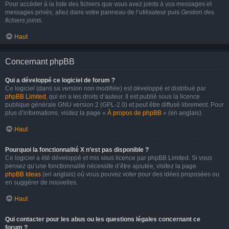
Pour accéder à la liste des fichiers que vous avez joints à vos messages et
messages privés, allez dans votre panneau de l’utilisateur puis
Gestion des
fichiers joints
.
Haut
Concernant phpBB
Qui a développé ce logiciel de forum ?
Ce logiciel (dans sa version non modifiée) est développé et distribué par
phpBB Limited
, qui en a les droits d’auteur. Il est publié sous la licence
publique générale GNU version 2 (GPL-2.0) et peut être diffusé librement. Pour
plus d’informations, visitez la page «
À propos de phpBB
» (en anglais).
Haut
Pourquoi la fonctionnalité X n’est pas disponible ?
Ce logiciel a été développé et mis sous licence par phpBB Limited. Si vous
pensez qu’une fonctionnalité nécessite d’être ajoutée, visitez la page
phpBB Ideas
(en anglais) où vous pouvez voter pour des idées proposées ou
en suggérer de nouvelles.
Haut
Qui contacter pour les abus ou les questions légales concernant ce
forum ?