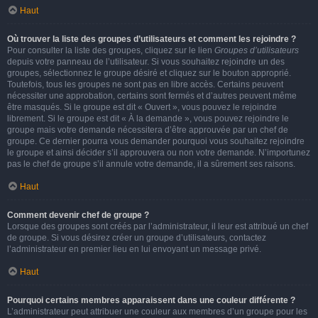
Haut
Où trouver la liste des groupes d’utilisateurs et comment les rejoindre ?
Pour consulter la liste des groupes, cliquez sur le lien
Groupes d’utilisateurs
depuis votre panneau de l’utilisateur. Si vous souhaitez rejoindre un des
groupes, sélectionnez le groupe désiré et cliquez sur le bouton approprié.
Toutefois, tous les groupes ne sont pas en libre accès. Certains peuvent
nécessiter une approbation, certains sont fermés et d’autres peuvent même
être masqués. Si le groupe est dit « Ouvert », vous pouvez le rejoindre
librement. Si le groupe est dit « À la demande », vous pouvez rejoindre le
groupe mais votre demande nécessitera d’être approuvée par un chef de
groupe. Ce dernier pourra vous demander pourquoi vous souhaitez rejoindre
le groupe et ainsi décider s’il approuvera ou non votre demande. N’importunez
pas le chef de groupe s’il annule votre demande, il a sûrement ses raisons.
Haut
Comment devenir chef de groupe ?
Lorsque des groupes sont créés par l’administrateur, il leur est attribué un chef
de groupe. Si vous désirez créer un groupe d’utilisateurs, contactez
l’administrateur en premier lieu en lui envoyant un message privé.
Haut
Pourquoi certains membres apparaissent dans une couleur différente ?
L’administrateur peut attribuer une couleur aux membres d’un groupe pour les