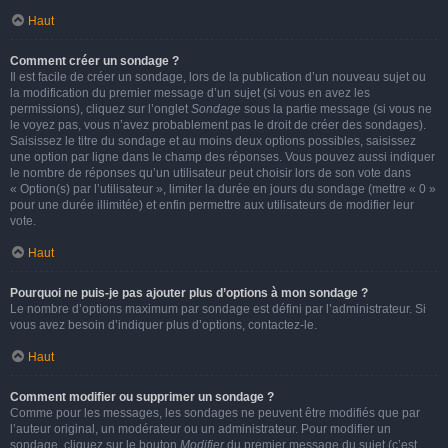
Haut
Comment créer un sondage ?
Il est facile de créer un sondage, lors de la publication d’un nouveau sujet ou
la modification du premier message d’un sujet (si vous en avez les
permissions), cliquez sur l’onglet
Sondage
sous la partie message (si vous ne
le voyez pas, vous n’avez probablement pas le droit de créer des sondages).
Saisissez le titre du sondage et au moins deux options possibles, saisissez
une option par ligne dans le champ des réponses. Vous pouvez aussi indiquer
le nombre de réponses qu’un utilisateur peut choisir lors de son vote dans
« Option(s) par l’utilisateur », limiter la durée en jours du sondage (mettre « 0 »
pour une durée illimitée) et enfin permettre aux utilisateurs de modifier leur
vote.
Haut
Pourquoi ne puis-je pas ajouter plus d’options à mon sondage ?
Le nombre d’options maximum par sondage est défini par l’administrateur. Si
vous avez besoin d’indiquer plus d’options, contactez-le.
Haut
Comment modifier ou supprimer un sondage ?
Comme pour les messages, les sondages ne peuvent être modifiés que par
l’auteur original, un modérateur ou un administrateur. Pour modifier un
sondage, cliquez sur le bouton
Modifier
du premier message du sujet (c’est