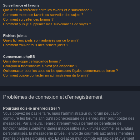
Surveillance et favoris
Quelle est la différence entre les favoris et la surveillance ?
Comment mettre en favoris ou surveiller des sujets ?
Comment surveiller des forums ?
Comment puis-je supprimer mes surveillances de sujets ?
Fichiers joints
Quels fichiers joints sont autorisés sur ce forum ?
Comment trouver tous mes fichiers joints ?
Concernant phpBB
Qui a développé ce logiciel de forum ?
Pourquoi la fonctionnalité X n’est pas disponible ?
Qui contacter pour les abus ou les questions légales concernant ce forum ?
Comment puis-je contacter un administrateur du forum ?
Problèmes de connexion et d’enregistrement
Pourquoi dois-je m’enregistrer ?
Vous pouvez ne pas le faire, mais l’administrateur du forum peut avoir
configuré les forums afin qu’il soit nécessaire de s’enregistrer pour poster des
messages. Par ailleurs, l’enregistrement vous permet de bénéficier de
fonctionnalités supplémentaires inaccessibles aux invités comme les avatars
personnalisés, la messagerie privée, l’envoi de courriels aux autres membres,
l’adhésion à des groupes, etc. La création d’un compte est rapide et vivement