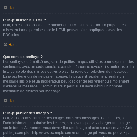
Haut
Puis-je utiliser le HTML ?
Non, il n’est pas possible de publier du HTML sur ce forum. La plupart des
mises en forme permises par le HTML peuvent être appliquées avec les
BBCodes.
Haut
Que sont les smileys ?
Les smileys, ou émoticônes, sont de petites images utilisées pour exprimer des
sentiments avec un code simple, exemple : :) signifie joyeux, :( signifie triste. La
liste complète des smileys est visible sur la page de rédaction de message.
Essayez toutefois de ne pas en abuser. Ils peuvent rapidement rendre un
message illisible et un modérateur peut décider de les retirer ou simplement
d’effacer le message. L’administrateur peut aussi avoir défini un nombre
maximum de smileys par message.
Haut
Puis-je publier des images ?
Oui, vous pouvez afficher des images dans vos messages. Par ailleurs, si
l’administrateur a autorisé les fichiers joints, vous pouvez charger une image
sur le forum. Autrement, vous devez lier une image placée sur un serveur Web
public, exemple : http://www.exemple.com/mon-image.gif. Vous ne pouvez pas