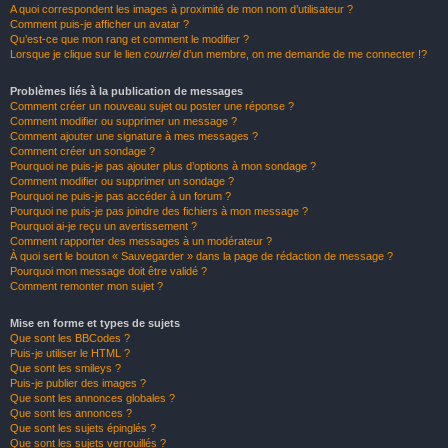
A quoi correspondent les images à proximité de mon nom d’utilisateur ?
Comment puis-je afficher un avatar ?
Qu’est-ce que mon rang et comment le modifier ?
Lorsque je clique sur le lien
courriel
d’un membre, on me demande de me connecter !?
Problèmes liés à la publication de messages
Comment créer un nouveau sujet ou poster une réponse ?
Comment modifier ou supprimer un message ?
Comment ajouter une signature à mes messages ?
Comment créer un sondage ?
Pourquoi ne puis-je pas ajouter plus d’options à mon sondage ?
Comment modifier ou supprimer un sondage ?
Pourquoi ne puis-je pas accéder à un forum ?
Pourquoi ne puis-je pas joindre des fichiers à mon message ?
Pourquoi ai-je reçu un avertissement ?
Comment rapporter des messages à un modérateur ?
À quoi sert le bouton « Sauvegarder » dans la page de rédaction de message ?
Pourquoi mon message doit être validé ?
Comment remonter mon sujet ?
Mise en forme et types de sujets
Que sont les BBCodes ?
Puis-je utiliser le HTML ?
Que sont les smileys ?
Puis-je publier des images ?
Que sont les annonces globales ?
Que sont les annonces ?
Que sont les sujets épinglés ?
Que sont les sujets verrouillés ?