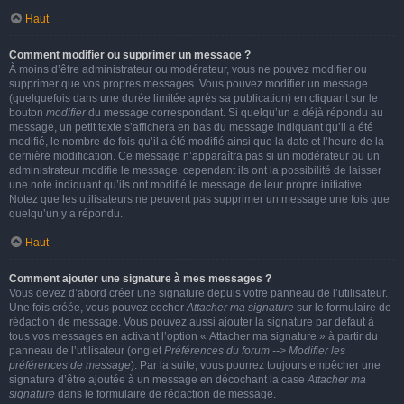
Haut
Comment modifier ou supprimer un message ?
À moins d’être administrateur ou modérateur, vous ne pouvez modifier ou
supprimer que vos propres messages. Vous pouvez modifier un message
(quelquefois dans une durée limitée après sa publication) en cliquant sur le
bouton
modifier
du message correspondant. Si quelqu’un a déjà répondu au
message, un petit texte s’affichera en bas du message indiquant qu’il a été
modifié, le nombre de fois qu’il a été modifié ainsi que la date et l’heure de la
dernière modification. Ce message n’apparaîtra pas si un modérateur ou un
administrateur modifie le message, cependant ils ont la possibilité de laisser
une note indiquant qu’ils ont modifié le message de leur propre initiative.
Notez que les utilisateurs ne peuvent pas supprimer un message une fois que
quelqu’un y a répondu.
Haut
Comment ajouter une signature à mes messages ?
Vous devez d’abord créer une signature depuis votre panneau de l’utilisateur.
Une fois créée, vous pouvez cocher
Attacher ma signature
sur le formulaire de
rédaction de message. Vous pouvez aussi ajouter la signature par défaut à
tous vos messages en activant l’option « Attacher ma signature » à partir du
panneau de l’utilisateur (onglet
Préférences du forum --> Modifier les
préférences de message
). Par la suite, vous pourrez toujours empêcher une
signature d’être ajoutée à un message en décochant la case
Attacher ma
signature
dans le formulaire de rédaction de message.