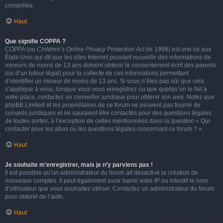
conseillée.
Haut
Que signifie COPPA ?
COPPA (ou
Children’s Online Privacy Protection Act
de 1998) est une loi aux
États-Unis qui dit que les sites Internet pouvant recueillir des informations de
mineurs de moins de 13 ans doivent obtenir le consentement écrit des parents
(ou d’un tuteur légal) pour la collecte de ces informations permettant
d’identifier un mineur de moins de 13 ans. Si vous n’êtes pas sûr que cela
s’applique à vous, lorsque vous vous enregistrez ou que quelqu’un le fait à
votre place, contactez un conseiller juridique pour obtenir son avis. Notez que
phpBB Limited et les propriétaires de ce forum ne peuvent pas fournir de
conseils juridiques et ne sauraient être contactés pour des questions légales
de toutes sortes, à l’exception de celles mentionnées dans la question « Qui
contacter pour les abus ou les questions légales concernant ce forum ? ».
Haut
Je souhaite m’enregistrer, mais je n’y parviens pas !
Il est possible qu’un administrateur du forum ait désactivé la création de
nouveaux comptes. Il peut également avoir banni votre IP ou interdit le nom
d’utilisateur que vous souhaitez utiliser. Contactez un administrateur du forum
pour obtenir de l’aide.
Haut