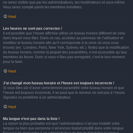
ne serez visible que par les administrateurs, les modérateurs et vous-même.
Vous serez compté parmi les membres invisibles.
Haut
Les heures ne sont pas correctes !
Il est possible que l’heure affichée utilise un fuseau horaire différent de celui
dans lequel vous êtes. Dans ce cas, accédez au
panneau de l’utilisateur
et
modifiez le fuseau horaire afin qu’il corresponde à la zone où vous vous
trouvez (ex : Londres, Paris, New York, Sydney, etc.). Notez que la modification
du fuseau horaire, comme la plupart des paramètres, n’est accessible qu’aux
membres du forum. Donc si vous n’êtes pas enregistré, c’est le bon moment
pour le faire.
Haut
J’ai changé mon fuseau horaire et l’heure est toujours incorrecte !
Si vous êtes sûr d’avoir correctement paramétré votre fuseau horaire et que
l’heure est toujours incorrecte, il se peut que le serveur ne soit pas à l’heure.
Signalez ce problème à un administrateur.
Haut
Ma langue n’est pas dans la liste !
La raison la plus probable est que l’administrateur n’ait pas installé votre
langue ou bien que personne n’ait encore traduit phpBB dans votre langue.