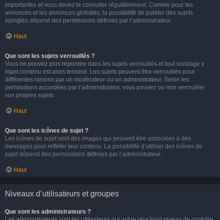
importantes et vous devez le consulter régulièrement. Comme pour les
annonces et les annonces globales, la possibilité de publier des sujets
épinglés dépend des permissions définies par l’administrateur.
Haut
Que sont les sujets verrouillés ?
Vous ne pouvez plus répondre dans les sujets verrouillés et tout sondage y
étant contenu est alors terminé. Les sujets peuvent être verrouillés pour
différentes raisons par un modérateur ou un administrateur. Selon les
permissions accordées par l’administrateur, vous pouvez ou non verrouiller
vos propres sujets.
Haut
Que sont les icônes de sujet ?
Les icônes de sujet sont des images qui peuvent être associées à des
messages pour refléter leur contenu. La possibilité d’utiliser des icônes de
sujet dépend des permissions définies par l’administrateur.
Haut
Niveaux d’utilisateurs et groupes
Que sont les administrateurs ?
Les administrateurs sont les utilisateurs qui ont le plus haut niveau de contrôle