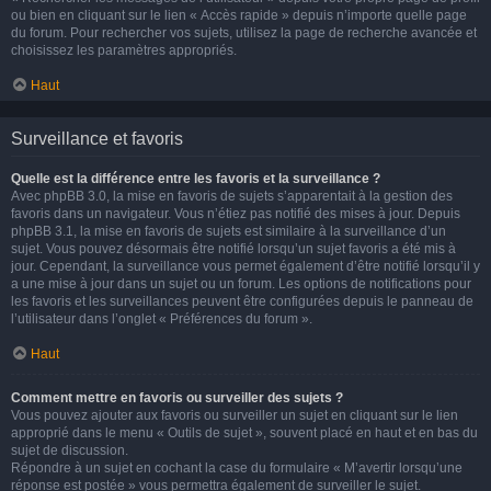
ou bien en cliquant sur le lien « Accès rapide » depuis n’importe quelle page
du forum. Pour rechercher vos sujets, utilisez la page de recherche avancée et
choisissez les paramètres appropriés.
Haut
Surveillance et favoris
Quelle est la différence entre les favoris et la surveillance ?
Avec phpBB 3.0, la mise en favoris de sujets s’apparentait à la gestion des
favoris dans un navigateur. Vous n’étiez pas notifié des mises à jour. Depuis
phpBB 3.1, la mise en favoris de sujets est similaire à la surveillance d’un
sujet. Vous pouvez désormais être notifié lorsqu’un sujet favoris a été mis à
jour. Cependant, la surveillance vous permet également d’être notifié lorsqu’il y
a une mise à jour dans un sujet ou un forum. Les options de notifications pour
les favoris et les surveillances peuvent être configurées depuis le panneau de
l’utilisateur dans l’onglet « Préférences du forum ».
Haut
Comment mettre en favoris ou surveiller des sujets ?
Vous pouvez ajouter aux favoris ou surveiller un sujet en cliquant sur le lien
approprié dans le menu « Outils de sujet », souvent placé en haut et en bas du
sujet de discussion.
Répondre à un sujet en cochant la case du formulaire « M’avertir lorsqu’une
réponse est postée » vous permettra également de surveiller le sujet.