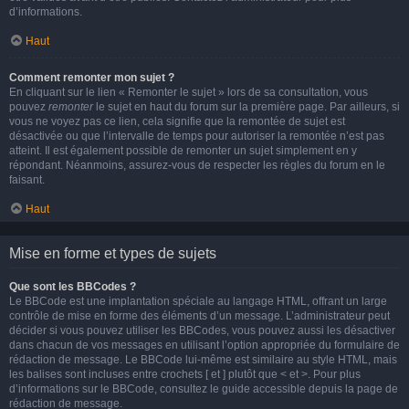
d’informations.
Haut
Comment remonter mon sujet ?
En cliquant sur le lien « Remonter le sujet » lors de sa consultation, vous
pouvez
remonter
le sujet en haut du forum sur la première page. Par ailleurs, si
vous ne voyez pas ce lien, cela signifie que la remontée de sujet est
désactivée ou que l’intervalle de temps pour autoriser la remontée n’est pas
atteint. Il est également possible de remonter un sujet simplement en y
répondant. Néanmoins, assurez-vous de respecter les règles du forum en le
faisant.
Haut
Mise en forme et types de sujets
Que sont les BBCodes ?
Le BBCode est une implantation spéciale au langage HTML, offrant un large
contrôle de mise en forme des éléments d’un message. L’administrateur peut
décider si vous pouvez utiliser les BBCodes, vous pouvez aussi les désactiver
dans chacun de vos messages en utilisant l’option appropriée du formulaire de
rédaction de message. Le BBCode lui-même est similaire au style HTML, mais
les balises sont incluses entre crochets [ et ] plutôt que < et >. Pour plus
d’informations sur le BBCode, consultez le guide accessible depuis la page de
rédaction de message.