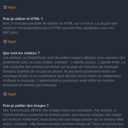
Haut
Puis-je utiliser le HTML ?
Non, il n’est pas possible de publier du HTML sur ce forum. La plupart des
mises en forme permises par le HTML peuvent être appliquées avec les
BBCodes.
Haut
Que sont les smileys ?
Les smileys, ou émoticônes, sont de petites images utilisées pour exprimer des
sentiments avec un code simple, exemple : :) signifie joyeux, :( signifie triste. La
liste complète des smileys est visible sur la page de rédaction de message.
Essayez toutefois de ne pas en abuser. Ils peuvent rapidement rendre un
message illisible et un modérateur peut décider de les retirer ou simplement
d’effacer le message. L’administrateur peut aussi avoir défini un nombre
maximum de smileys par message.
Haut
Puis-je publier des images ?
Oui, vous pouvez afficher des images dans vos messages. Par ailleurs, si
l’administrateur a autorisé les fichiers joints, vous pouvez charger une image
sur le forum. Autrement, vous devez lier une image placée sur un serveur Web
public, exemple : http://www.exemple.com/mon-image.gif. Vous ne pouvez pas