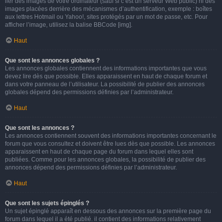
lier des images de votre ordinateur (sauf si c’est un serveur Web public) ni des
images placées derrière des mécanismes d’authentification, exemple : boîtes
aux lettres Hotmail ou Yahoo!, sites protégés par un mot de passe, etc. Pour
afficher l’image, utilisez la balise BBCode [img].
Haut
Que sont les annonces globales ?
Les annonces globales contiennent des informations importantes que vous
devez lire dès que possible. Elles apparaissent en haut de chaque forum et
dans votre panneau de l’utilisateur. La possibilité de publier des annonces
globales dépend des permissions définies par l’administrateur.
Haut
Que sont les annonces ?
Les annonces contiennent souvent des informations importantes concernant le
forum que vous consultez et doivent être lues dès que possible. Les annonces
apparaissent en haut de chaque page du forum dans lequel elles sont
publiées. Comme pour les annonces globales, la possibilité de publier des
annonces dépend des permissions définies par l’administrateur.
Haut
Que sont les sujets épinglés ?
Un sujet épinglé apparaît en dessous des annonces sur la première page du
forum dans lequel il a été publié. il contient des informations relativement