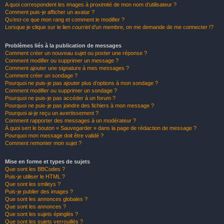
A quoi correspondent les images à proximité de mon nom d’utilisateur ?
Comment puis-je afficher un avatar ?
Qu’est-ce que mon rang et comment le modifier ?
Lorsque je clique sur le lien
courriel
d’un membre, on me demande de me connecter !?
Problèmes liés à la publication de messages
Comment créer un nouveau sujet ou poster une réponse ?
Comment modifier ou supprimer un message ?
Comment ajouter une signature à mes messages ?
Comment créer un sondage ?
Pourquoi ne puis-je pas ajouter plus d’options à mon sondage ?
Comment modifier ou supprimer un sondage ?
Pourquoi ne puis-je pas accéder à un forum ?
Pourquoi ne puis-je pas joindre des fichiers à mon message ?
Pourquoi ai-je reçu un avertissement ?
Comment rapporter des messages à un modérateur ?
À quoi sert le bouton « Sauvegarder » dans la page de rédaction de message ?
Pourquoi mon message doit être validé ?
Comment remonter mon sujet ?
Mise en forme et types de sujets
Que sont les BBCodes ?
Puis-je utiliser le HTML ?
Que sont les smileys ?
Puis-je publier des images ?
Que sont les annonces globales ?
Que sont les annonces ?
Que sont les sujets épinglés ?
Que sont les sujets verrouillés ?