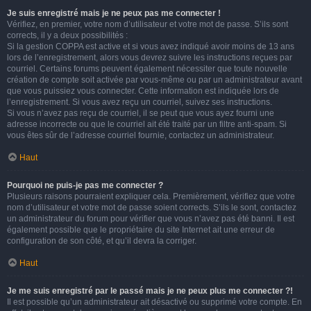
Je suis enregistré mais je ne peux pas me connecter !
Vérifiez, en premier, votre nom d’utilisateur et votre mot de passe. S’ils sont
corrects, il y a deux possibilités :
Si la gestion COPPA est active et si vous avez indiqué avoir moins de 13 ans
lors de l’enregistrement, alors vous devrez suivre les instructions reçues par
courriel. Certains forums peuvent également nécessiter que toute nouvelle
création de compte soit activée par vous-même ou par un administrateur avant
que vous puissiez vous connecter. Cette information est indiquée lors de
l’enregistrement. Si vous avez reçu un courriel, suivez ses instructions.
Si vous n’avez pas reçu de courriel, il se peut que vous ayez fourni une
adresse incorrecte ou que le courriel ait été traité par un filtre anti-spam. Si
vous êtes sûr de l’adresse courriel fournie, contactez un administrateur.
Haut
Pourquoi ne puis-je pas me connecter ?
Plusieurs raisons pourraient expliquer cela. Premièrement, vérifiez que votre
nom d’utilisateur et votre mot de passe soient corrects. S’ils le sont, contactez
un administrateur du forum pour vérifier que vous n’avez pas été banni. Il est
également possible que le propriétaire du site Internet ait une erreur de
configuration de son côté, et qu’il devra la corriger.
Haut
Je me suis enregistré par le passé mais je ne peux plus me connecter ?!
Il est possible qu’un administrateur ait désactivé ou supprimé votre compte. En