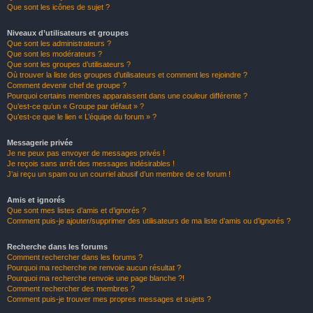
Que sont les icônes de sujet ?
Niveaux d’utilisateurs et groupes
Que sont les administrateurs ?
Que sont les modérateurs ?
Que sont les groupes d’utilisateurs ?
Où trouver la liste des groupes d’utilisateurs et comment les rejoindre ?
Comment devenir chef de groupe ?
Pourquoi certains membres apparaissent dans une couleur différente ?
Qu’est-ce qu’un « Groupe par défaut » ?
Qu’est-ce que le lien « L’équipe du forum » ?
Messagerie privée
Je ne peux pas envoyer de messages privés !
Je reçois sans arrêt des messages indésirables !
J’ai reçu un spam ou un courriel abusif d’un membre de ce forum !
Amis et ignorés
Que sont mes listes d’amis et d’ignorés ?
Comment puis-je ajouter/supprimer des utilisateurs de ma liste d’amis ou d’ignorés ?
Recherche dans les forums
Comment rechercher dans les forums ?
Pourquoi ma recherche ne renvoie aucun résultat ?
Pourquoi ma recherche renvoie une page blanche ?!
Comment rechercher des membres ?
Comment puis-je trouver mes propres messages et sujets ?