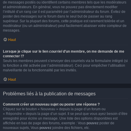
de messages postés ou identifient certains membres tels que les modérateurs
et administrateurs. En général, vous ne pouvez pas directement modifier
l’intitulé d’un rang car il est paramétré par l’administrateur du forum. Évitez de
poster des messages sur le forum dans le seul but de passer au rang
supérieur. Sur la plupart des forums, cette pratique est rarement tolérée et un
modérateur (ou un administrateur) peut facilement abaisser votre compteur de
messages.
Haut
Lorsque je clique sur le lien
courriel
d’un membre, on me demande de me
connecter !?
Seuls les membres peuvent s’envoyer des courriels via le formulaire intégré (si
la fonction a été activée par l’administrateur). Ceci pour empêcher l’utilisation
malveillante de la fonctionnalité par les invités.
Haut
Problèmes liés à la publication de messages
Comment créer un nouveau sujet ou poster une réponse ?
Cliquez sur le bouton « Nouveau » depuis la page d’un forum ou
« Répondre » depuis la page d’un sujet. Il se peut que vous ayez besoin d’être
enregistré pour écrire un message. Une liste des options disponibles est
affichée en bas de page des forums, exemple : Vous
pouvez
poster de
nouveaux sujets, Vous
pouvez
joindre des fichiers, etc.