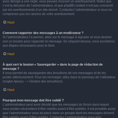
avez dérogé à une règle, vous pouvez recevoir un avertissement. Notez que
c’est la décision de l’administrateur, et que phpBB Limited n’est pas concerné
par les avertissements d’un site donné. Contactez l’administrateur si vous ne
comprenez pas les raisons de votre avertissement.
Haut
Comment rapporter des messages à un modérateur ?
Si l’administrateur l’a permis, allez sur le message à signaler et vous devriez
voir un bouton pour rapporter le message. En cliquant dessus, vous accéderez
aux étapes nécessaires pour le faire.
Haut
À quoi sert le bouton « Sauvegarder » dans la page de rédaction de
message ?
Il vous permet de sauvegarder des brouillons de vos messages et de les
poster ultérieurement. Pour les recharger, allez dans le panneau de l’utilisateur
(onglet
Aperçu --> Gestion des brouillons
).
Haut
Pourquoi mon message doit être validé ?
L’administrateur peut avoir décidé que les messages du forum dans lequel
vous postez nécessitent d’être validés avant d’être publiés. Il est possible aussi
que l’administrateur vous ait placé dans un groupe dont les messages doivent
être validés avant d’être publiés. Contactez l’administrateur pour plus