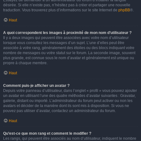
Essayez de demander à un administrateur du forum d’installer la langue
désirée. Si elle n’existe pas, n’hésitez pas à créer et partager une nouvelle
traduction. Vous trouverez plus d’informations sur le site Internet de
phpBB
®.
Haut
A quoi correspondent les images à proximité de mon nom d’utilisateur ?
Il y a deux images qui peuvent être associées avec votre nom d’utilisateur
lorsque vous consultez les messages d’un sujet. L’une d’elles peut être
associée à votre rang, généralement des étoiles ou des blocs indiquant votre
nombre de messages ou votre statut sur le forum. La seconde image, souvent
plus grande, est connue sous le nom d’avatar et généralement est unique ou
propre à chaque membre.
Haut
Comment puis-je afficher un avatar ?
Depuis votre panneau d’utilisateur, dans l’onglet « profil » vous pouvez ajouter
un avatar en utilisant l’une des quatre méthodes d’avatar suivantes : Gravatar,
galerie, distant ou importé. L’administrateur du forum peut activer ou non les
avatars et décider de la manière dont ils sont mis à disposition. Si vous ne
pouvez pas utiliser d’avatar, contactez un administrateur du forum.
Haut
Qu’est-ce que mon rang et comment le modifier ?
Les rangs, qui peuvent être associés au nom d’utilisateur, indiquent le nombre