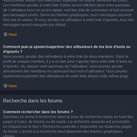
Vous pouvez utiliser ces listes pour organiser les autres membres du forum.
Les membres ajoutés à votre liste d’amis seront affichés dans votre panneau
de l’utilisateur pour un accès rapide, voir leur état de connexion et leur envoyer
des messages privés. Selon les thèmes graphiques, leurs messages peuvent
être mis en valeur. Si vous ajoutez un utilisateur à votre liste d’ignorés, tous ses
messages seront masqués par défaut.
Haut
Comment puis-je ajouter/supprimer des utilisateurs de ma liste d’amis ou
d’ignorés ?
Vous pouvez ajouter des utilisateurs à votre liste de deux manières. Dans le
profil de chaque membre, il y a un lien pour l’ajouter dans votre liste d’amis ou
d’ignorés. Ou, depuis votre panneau de l’utilisateur, vous pouvez ajouter
directement des membres en saisissant leur nom d’utilisateur. Vous pouvez
également supprimer des utilisateurs de votre liste depuis cette même page.
Haut
Recherche dans les forums
Comment rechercher dans les forums ?
Saisissez un terme à rechercher dans la zone de recherche située en haut des
pages d’index, de forums ou de sujets. La recherche avancée est accessible
en cliquant sur le lien « Recherche avancée » disponible sur toutes les pages
du forum. L’accès à la recherche peut dépendre des thèmes graphiques
utilisés.