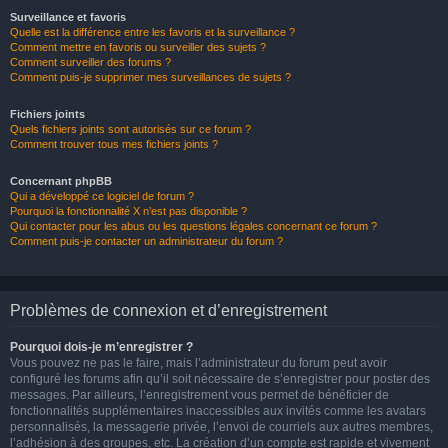
Surveillance et favoris
Quelle est la différence entre les favoris et la surveillance ?
Comment mettre en favoris ou surveiller des sujets ?
Comment surveiller des forums ?
Comment puis-je supprimer mes surveillances de sujets ?
Fichiers joints
Quels fichiers joints sont autorisés sur ce forum ?
Comment trouver tous mes fichiers joints ?
Concernant phpBB
Qui a développé ce logiciel de forum ?
Pourquoi la fonctionnalité X n’est pas disponible ?
Qui contacter pour les abus ou les questions légales concernant ce forum ?
Comment puis-je contacter un administrateur du forum ?
Problèmes de connexion et d’enregistrement
Pourquoi dois-je m’enregistrer ?
Vous pouvez ne pas le faire, mais l’administrateur du forum peut avoir
configuré les forums afin qu’il soit nécessaire de s’enregistrer pour poster des
messages. Par ailleurs, l’enregistrement vous permet de bénéficier de
fonctionnalités supplémentaires inaccessibles aux invités comme les avatars
personnalisés, la messagerie privée, l’envoi de courriels aux autres membres,
l’adhésion à des groupes, etc. La création d’un compte est rapide et vivement