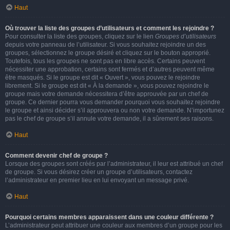
Haut
Où trouver la liste des groupes d’utilisateurs et comment les rejoindre ?
Pour consulter la liste des groupes, cliquez sur le lien
Groupes d’utilisateurs
depuis votre panneau de l’utilisateur. Si vous souhaitez rejoindre un des
groupes, sélectionnez le groupe désiré et cliquez sur le bouton approprié.
Toutefois, tous les groupes ne sont pas en libre accès. Certains peuvent
nécessiter une approbation, certains sont fermés et d’autres peuvent même
être masqués. Si le groupe est dit « Ouvert », vous pouvez le rejoindre
librement. Si le groupe est dit « À la demande », vous pouvez rejoindre le
groupe mais votre demande nécessitera d’être approuvée par un chef de
groupe. Ce dernier pourra vous demander pourquoi vous souhaitez rejoindre
le groupe et ainsi décider s’il approuvera ou non votre demande. N’importunez
pas le chef de groupe s’il annule votre demande, il a sûrement ses raisons.
Haut
Comment devenir chef de groupe ?
Lorsque des groupes sont créés par l’administrateur, il leur est attribué un chef
de groupe. Si vous désirez créer un groupe d’utilisateurs, contactez
l’administrateur en premier lieu en lui envoyant un message privé.
Haut
Pourquoi certains membres apparaissent dans une couleur différente ?
L’administrateur peut attribuer une couleur aux membres d’un groupe pour les