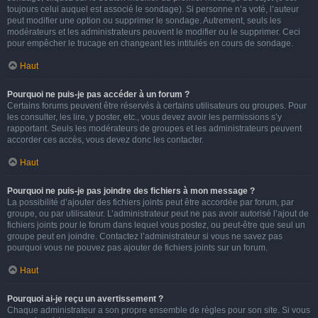
toujours celui auquel est associé le sondage). Si personne n’a voté, l’auteur
peut modifier une option ou supprimer le sondage. Autrement, seuls les
modérateurs et les administrateurs peuvent le modifier ou le supprimer. Ceci
pour empêcher le trucage en changeant les intitulés en cours de sondage.
Haut
Pourquoi ne puis-je pas accéder à un forum ?
Certains forums peuvent être réservés à certains utilisateurs ou groupes. Pour
les consulter, les lire, y poster, etc., vous devez avoir les permissions s’y
rapportant. Seuls les modérateurs de groupes et les administrateurs peuvent
accorder ces accès, vous devez donc les contacter.
Haut
Pourquoi ne puis-je pas joindre des fichiers à mon message ?
La possibilité d’ajouter des fichiers joints peut être accordée par forum, par
groupe, ou par utilisateur. L’administrateur peut ne pas avoir autorisé l’ajout de
fichiers joints pour le forum dans lequel vous postez, ou peut-être que seul un
groupe peut en joindre. Contactez l’administrateur si vous ne savez pas
pourquoi vous ne pouvez pas ajouter de fichiers joints sur un forum.
Haut
Pourquoi ai-je reçu un avertissement ?
Chaque administrateur a son propre ensemble de règles pour son site. Si vous