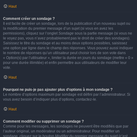
Haut
Comment créer un sondage ?
Il est facile de créer un sondage, lors de la publication d’un nouveau sujet ou
la modification du premier message d’un sujet (si vous en avez les
permissions), cliquez sur l’onglet
Sondage
sous la partie message (si vous ne
le voyez pas, vous n’avez probablement pas le droit de créer des sondages).
Saisissez le titre du sondage et au moins deux options possibles, saisissez
une option par ligne dans le champ des réponses. Vous pouvez aussi indiquer
le nombre de réponses qu’un utilisateur peut choisir lors de son vote dans
« Option(s) par l’utilisateur », limiter la durée en jours du sondage (mettre « 0 »
pour une durée illimitée) et enfin permettre aux utilisateurs de modifier leur
vote.
Haut
Pourquoi ne puis-je pas ajouter plus d’options à mon sondage ?
Le nombre d’options maximum par sondage est défini par l’administrateur. Si
vous avez besoin d’indiquer plus d’options, contactez-le.
Haut
Comment modifier ou supprimer un sondage ?
Comme pour les messages, les sondages ne peuvent être modifiés que par
l’auteur original, un modérateur ou un administrateur. Pour modifier un
sondage, cliquez sur le bouton
Modifier
du premier message du sujet (c’est