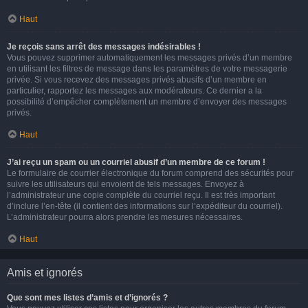
Haut
Je reçois sans arrêt des messages indésirables !
Vous pouvez supprimer automatiquement les messages privés d’un membre
en utilisant les filtres de message dans les paramètres de votre messagerie
privée. Si vous recevez des messages privés abusifs d’un membre en
particulier, rapportez les messages aux modérateurs. Ce dernier a la
possibilité d’empêcher complètement un membre d’envoyer des messages
privés.
Haut
J’ai reçu un spam ou un courriel abusif d’un membre de ce forum !
Le formulaire de courrier électronique du forum comprend des sécurités pour
suivre les utilisateurs qui envoient de tels messages. Envoyez à
l’administrateur une copie complète du courriel reçu. Il est très important
d’inclure l’en-tête (il contient des informations sur l’expéditeur du courriel).
L’administrateur pourra alors prendre les mesures nécessaires.
Haut
Amis et ignorés
Que sont mes listes d’amis et d’ignorés ?