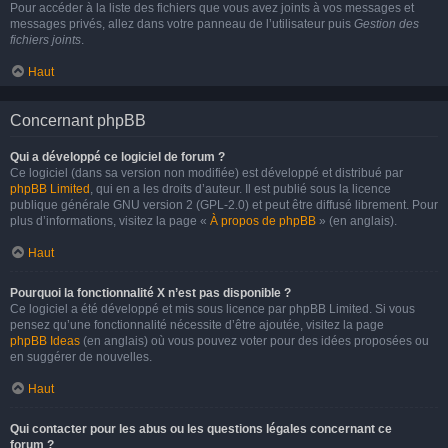
Pour accéder à la liste des fichiers que vous avez joints à vos messages et
messages privés, allez dans votre panneau de l’utilisateur puis
Gestion des
fichiers joints
.
Haut
Concernant phpBB
Qui a développé ce logiciel de forum ?
Ce logiciel (dans sa version non modifiée) est développé et distribué par
phpBB Limited
, qui en a les droits d’auteur. Il est publié sous la licence
publique générale GNU version 2 (GPL-2.0) et peut être diffusé librement. Pour
plus d’informations, visitez la page «
À propos de phpBB
» (en anglais).
Haut
Pourquoi la fonctionnalité X n’est pas disponible ?
Ce logiciel a été développé et mis sous licence par phpBB Limited. Si vous
pensez qu’une fonctionnalité nécessite d’être ajoutée, visitez la page
phpBB Ideas
(en anglais) où vous pouvez voter pour des idées proposées ou
en suggérer de nouvelles.
Haut
Qui contacter pour les abus ou les questions légales concernant ce
forum ?