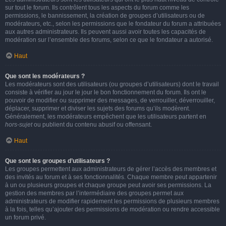
sur tout le forum. Ils contrôlent tous les aspects du forum comme les
permissions, le bannissement, la création de groupes d’utilisateurs ou de
modérateurs, etc., selon les permissions que le fondateur du forum a attribuées
aux autres administrateurs. Ils peuvent aussi avoir toutes les capacités de
modération sur l’ensemble des forums, selon ce que le fondateur a autorisé.
Haut
Que sont les modérateurs ?
Les modérateurs sont des utilisateurs (ou groupes d’utilisateurs) dont le travail
consiste à vérifier au jour le jour le bon fonctionnement du forum. Ils ont le
pouvoir de modifier ou supprimer des messages, de verrouiller, déverrouiller,
déplacer, supprimer et diviser les sujets des forums qu’ils modèrent.
Généralement, les modérateurs empêchent que les utilisateurs partent en
hors-sujet
ou publient du contenu abusif ou offensant.
Haut
Que sont les groupes d’utilisateurs ?
Les groupes permettent aux administrateurs de gérer l’accès des membres et
des invités au forum et à ses fonctionnalités. Chaque membre peut appartenir
à un ou plusieurs groupes et chaque groupe peut avoir ses permissions. La
gestion des membres par l’intermédiaire des groupes permet aux
administrateurs de modifier rapidement les permissions de plusieurs membres
à la fois, telles qu’ajouter des permissions de modération ou rendre accessible
un forum privé.