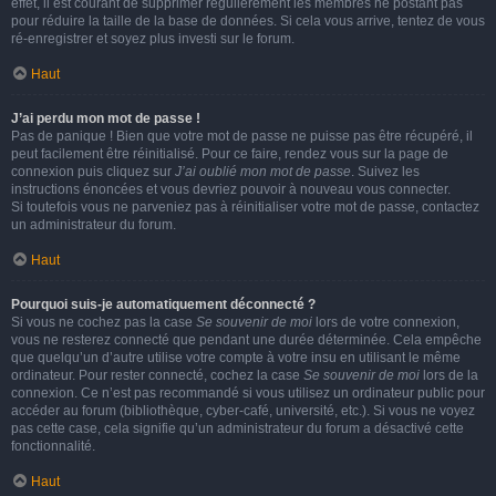
effet, il est courant de supprimer régulièrement les membres ne postant pas
pour réduire la taille de la base de données. Si cela vous arrive, tentez de vous
ré-enregistrer et soyez plus investi sur le forum.
Haut
J’ai perdu mon mot de passe !
Pas de panique ! Bien que votre mot de passe ne puisse pas être récupéré, il
peut facilement être réinitialisé. Pour ce faire, rendez vous sur la page de
connexion puis cliquez sur
J’ai oublié mon mot de passe
. Suivez les
instructions énoncées et vous devriez pouvoir à nouveau vous connecter.
Si toutefois vous ne parveniez pas à réinitialiser votre mot de passe, contactez
un administrateur du forum.
Haut
Pourquoi suis-je automatiquement déconnecté ?
Si vous ne cochez pas la case
Se souvenir de moi
lors de votre connexion,
vous ne resterez connecté que pendant une durée déterminée. Cela empêche
que quelqu’un d’autre utilise votre compte à votre insu en utilisant le même
ordinateur. Pour rester connecté, cochez la case
Se souvenir de moi
lors de la
connexion. Ce n’est pas recommandé si vous utilisez un ordinateur public pour
accéder au forum (bibliothèque, cyber-café, université, etc.). Si vous ne voyez
pas cette case, cela signifie qu’un administrateur du forum a désactivé cette
fonctionnalité.
Haut