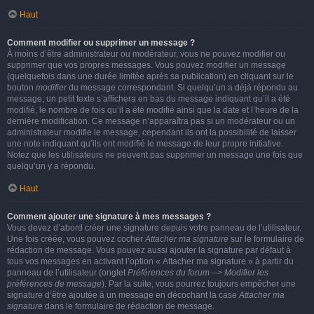
Haut
Comment modifier ou supprimer un message ?
À moins d’être administrateur ou modérateur, vous ne pouvez modifier ou
supprimer que vos propres messages. Vous pouvez modifier un message
(quelquefois dans une durée limitée après sa publication) en cliquant sur le
bouton
modifier
du message correspondant. Si quelqu’un a déjà répondu au
message, un petit texte s’affichera en bas du message indiquant qu’il a été
modifié, le nombre de fois qu’il a été modifié ainsi que la date et l’heure de la
dernière modification. Ce message n’apparaîtra pas si un modérateur ou un
administrateur modifie le message, cependant ils ont la possibilité de laisser
une note indiquant qu’ils ont modifié le message de leur propre initiative.
Notez que les utilisateurs ne peuvent pas supprimer un message une fois que
quelqu’un y a répondu.
Haut
Comment ajouter une signature à mes messages ?
Vous devez d’abord créer une signature depuis votre panneau de l’utilisateur.
Une fois créée, vous pouvez cocher
Attacher ma signature
sur le formulaire de
rédaction de message. Vous pouvez aussi ajouter la signature par défaut à
tous vos messages en activant l’option « Attacher ma signature » à partir du
panneau de l’utilisateur (onglet
Préférences du forum --> Modifier les
préférences de message
). Par la suite, vous pourrez toujours empêcher une
signature d’être ajoutée à un message en décochant la case
Attacher ma
signature
dans le formulaire de rédaction de message.