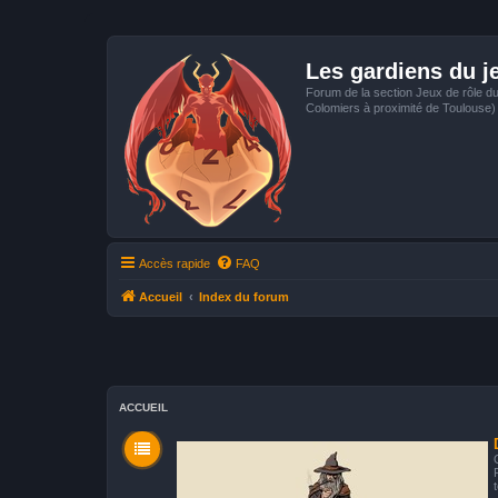
Les gardiens du j
Forum de la section Jeux de rôle d
Colomiers à proximité de Toulouse)
Accès rapide
FAQ
Accueil
Index du forum
ACCUEIL