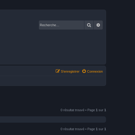
Rechercher
Recherche avancé
S’enregistrer
Connexion
0 résultat trouvé • Page
1
sur
1
0 résultat trouvé • Page
1
sur
1