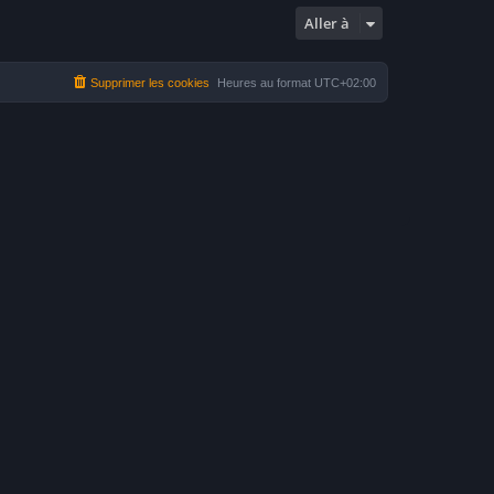
Aller à
Supprimer les cookies
Heures au format
UTC+02:00