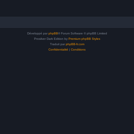
Développé par
phpBB
® Forum Software © phpBB Limited
Prosilver Dark Edition by
Premium phpBB Styles
Traduit par
phpBB-fr.com
Confidentialité
|
Conditions