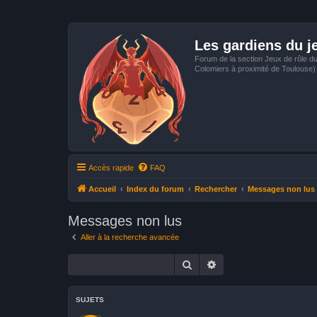
Les gardiens du j
Forum de la section Jeux de rôle d
Colomiers à proximité de Toulouse)
Accès rapide
FAQ
Accueil
Index du forum
Rechercher
Messages non lus
Messages non lus
Aller à la recherche avancée
Rechercher
Recherche avancée
SUJETS