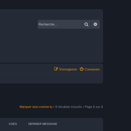
Rechercher
Recherche avancé
S’enregistrer
Connexion
Marquer tout comme lu
• 9 résultats trouvés • Page
1
sur
1
VUES
DERNIER MESSAGE