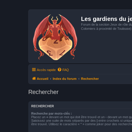
Les gardiens du j
Forum de la section Jeux de rôle d
Colomiers à proximité de Toulouse)
Accès rapide
FAQ
Accueil
Index du forum
Rechercher
Rechercher
RECHERCHER
Recherche par mots-clés :
Placez un
+
devant un mot qui doit être trouvé et un
-
devant un mot qui
Saisissez une suite de mots séparés par des
|
entre crochets si uniqu
être trouvé. Utilisez le caractère « * » comme joker pour des recherche