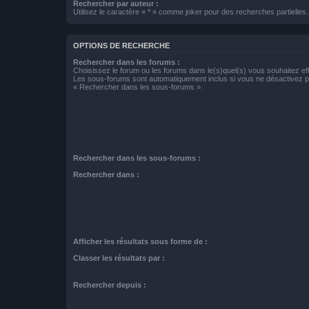
Rechercher par auteur :
Utilisez le caractère « * » comme joker pour des recherches partielles.
OPTIONS DE RECHERCHE
Rechercher dans les forums :
Choisissez le forum ou les forums dans le(s)quel(s) vous souhaitez ef
Les sous-forums sont automatiquement inclus si vous ne désactivez pa
« Rechercher dans les sous-forums ».
Rechercher dans les sous-forums :
Rechercher dans :
Afficher les résultats sous forme de :
Classer les résultats par :
Rechercher depuis :