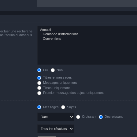
fectuer une recherche.
s l’option ci-dessous
Oui
Non
Titres et messages
Messages uniquement
Titres uniquement
Premier message des sujets uniquement
Messages
Sujets
Croissant
Décroissant