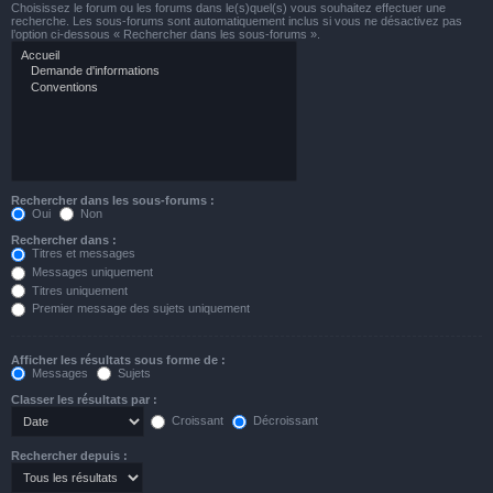
Choisissez le forum ou les forums dans le(s)quel(s) vous souhaitez effectuer une
recherche. Les sous-forums sont automatiquement inclus si vous ne désactivez pas
l’option ci-dessous « Rechercher dans les sous-forums ».
Rechercher dans les sous-forums :
Oui
Non
Rechercher dans :
Titres et messages
Messages uniquement
Titres uniquement
Premier message des sujets uniquement
Afficher les résultats sous forme de :
Messages
Sujets
Classer les résultats par :
Croissant
Décroissant
Rechercher depuis :