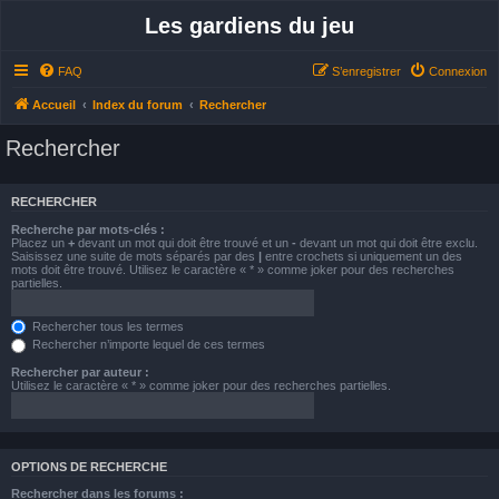
Les gardiens du jeu
FAQ
S’enregistrer
Connexion
Accueil
Index du forum
Rechercher
Rechercher
RECHERCHER
Recherche par mots-clés :
Placez un
+
devant un mot qui doit être trouvé et un
-
devant un mot qui doit être exclu.
Saisissez une suite de mots séparés par des
|
entre crochets si uniquement un des
mots doit être trouvé. Utilisez le caractère « * » comme joker pour des recherches
partielles.
Rechercher tous les termes
Rechercher n’importe lequel de ces termes
Rechercher par auteur :
Utilisez le caractère « * » comme joker pour des recherches partielles.
OPTIONS DE RECHERCHE
Rechercher dans les forums :