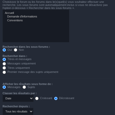
Choisissez le forum ou les forums dans le(s)quel(s) vous souhaitez effectuer une
recherche. Les sous-forums sont automatiquement inclus si vous ne désactivez pas
l’option ci-dessous « Rechercher dans les sous-forums ».
Rechercher dans les sous-forums :
Oui
Non
Rechercher dans :
Titres et messages
Messages uniquement
Titres uniquement
Premier message des sujets uniquement
Afficher les résultats sous forme de :
Messages
Sujets
Classer les résultats par :
Croissant
Décroissant
Rechercher depuis :