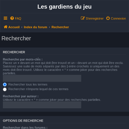
Les gardiens du jeu
FAQ
S’enregistrer
Connexion
Accueil
Index du forum
Rechercher
Rechercher
RECHERCHER
Recherche par mots-clés :
Placez un
+
devant un mot qui doit être trouvé et un
-
devant un mot qui doit être exclu.
Saisissez une suite de mots séparés par des
|
entre crochets si uniquement un des
mots doit être trouvé. Utilisez le caractère « * » comme joker pour des recherches
partielles.
Rechercher tous les termes
Rechercher n’importe lequel de ces termes
Rechercher par auteur :
Utilisez le caractère « * » comme joker pour des recherches partielles.
OPTIONS DE RECHERCHE
Rechercher dans les forums :