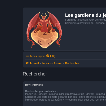
Les gardiens du j
Forum de la section Jeux de rôle d
Colomiers à proximité de Toulouse)
Accès rapide
FAQ
Accueil
Index du forum
Rechercher
Rechercher
RECHERCHER
Recherche par mots-clés :
Placez un
+
devant un mot qui doit être trouvé et un
-
devant un mot qui
Saisissez une suite de mots séparés par des
|
entre crochets si uniqu
être trouvé. Utilisez le caractère « * » comme joker pour des recherche