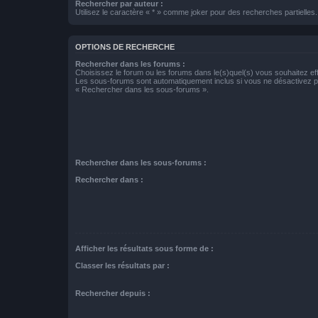
Rechercher par auteur :
Utilisez le caractère « * » comme joker pour des recherches partielles.
OPTIONS DE RECHERCHE
Rechercher dans les forums :
Choisissez le forum ou les forums dans le(s)quel(s) vous souhaitez ef
Les sous-forums sont automatiquement inclus si vous ne désactivez pa
« Rechercher dans les sous-forums ».
Rechercher dans les sous-forums :
Rechercher dans :
Afficher les résultats sous forme de :
Classer les résultats par :
Rechercher depuis :