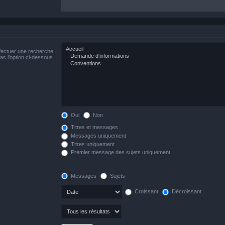
fectuer une recherche.
s l’option ci-dessous
Oui
Non
Titres et messages
Messages uniquement
Titres uniquement
Premier message des sujets uniquement
Messages
Sujets
Croissant
Décroissant