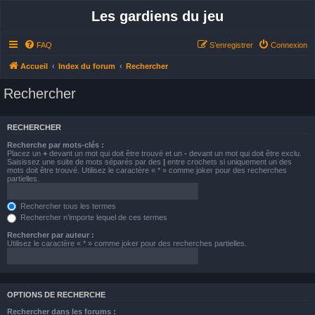
Les gardiens du jeu
FAQ
S’enregistrer
Connexion
Accueil
Index du forum
Rechercher
Rechercher
RECHERCHER
Recherche par mots-clés :
Placez un
+
devant un mot qui doit être trouvé et un
-
devant un mot qui doit être exclu.
Saisissez une suite de mots séparés par des
|
entre crochets si uniquement un des
mots doit être trouvé. Utilisez le caractère « * » comme joker pour des recherches
partielles.
Rechercher tous les termes
Rechercher n’importe lequel de ces termes
Rechercher par auteur :
Utilisez le caractère « * » comme joker pour des recherches partielles.
OPTIONS DE RECHERCHE
Rechercher dans les forums :