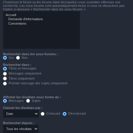
Choisissez le forum ou les forums dans le(s)quel(s) vous souhaitez effectuer une
recherche. Les sous-forums sont automatiquement inclus si vous ne désactivez pas
l’option ci-dessous « Rechercher dans les sous-forums ».
Rechercher dans les sous-forums :
Oui
Non
Rechercher dans :
Titres et messages
Messages uniquement
Titres uniquement
Premier message des sujets uniquement
Afficher les résultats sous forme de :
Messages
Sujets
Classer les résultats par :
Croissant
Décroissant
Rechercher depuis :