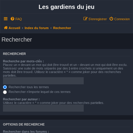
Les gardiens du jeu
FAQ
S’enregistrer
Connexion
Accueil
Index du forum
Rechercher
Rechercher
RECHERCHER
Recherche par mots-clés :
Placez un
+
devant un mot qui doit être trouvé et un
-
devant un mot qui doit être exclu.
Saisissez une suite de mots séparés par des
|
entre crochets si uniquement un des
mots doit être trouvé. Utilisez le caractère « * » comme joker pour des recherches
partielles.
Rechercher tous les termes
Rechercher n’importe lequel de ces termes
Rechercher par auteur :
Utilisez le caractère « * » comme joker pour des recherches partielles.
OPTIONS DE RECHERCHE
Rechercher dans les forums :