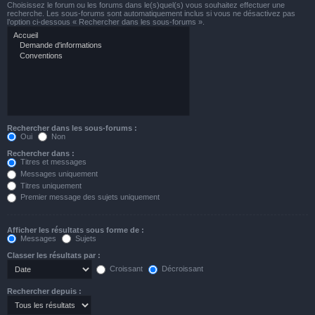
Choisissez le forum ou les forums dans le(s)quel(s) vous souhaitez effectuer une
recherche. Les sous-forums sont automatiquement inclus si vous ne désactivez pas
l’option ci-dessous « Rechercher dans les sous-forums ».
Rechercher dans les sous-forums :
Oui
Non
Rechercher dans :
Titres et messages
Messages uniquement
Titres uniquement
Premier message des sujets uniquement
Afficher les résultats sous forme de :
Messages
Sujets
Classer les résultats par :
Croissant
Décroissant
Rechercher depuis :