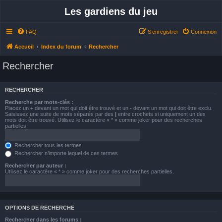
Les gardiens du jeu
FAQ
S’enregistrer
Connexion
Accueil
Index du forum
Rechercher
Rechercher
RECHERCHER
Recherche par mots-clés :
Placez un
+
devant un mot qui doit être trouvé et un
-
devant un mot qui doit être exclu.
Saisissez une suite de mots séparés par des
|
entre crochets si uniquement un des
mots doit être trouvé. Utilisez le caractère « * » comme joker pour des recherches
partielles.
Rechercher tous les termes
Rechercher n’importe lequel de ces termes
Rechercher par auteur :
Utilisez le caractère « * » comme joker pour des recherches partielles.
OPTIONS DE RECHERCHE
Rechercher dans les forums :