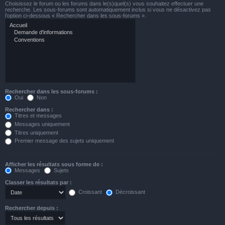
Choisissez le forum ou les forums dans le(s)quel(s) vous souhaitez effectuer une
recherche. Les sous-forums sont automatiquement inclus si vous ne désactivez pas
l’option ci-dessous « Rechercher dans les sous-forums ».
Rechercher dans les sous-forums :
Oui
Non
Rechercher dans :
Titres et messages
Messages uniquement
Titres uniquement
Premier message des sujets uniquement
Afficher les résultats sous forme de :
Messages
Sujets
Classer les résultats par :
Croissant
Décroissant
Rechercher depuis :