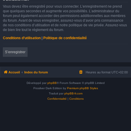
Vous devez être enregistré pour vous connecter. L’enregistrement ne prend
que quelques secondes et augmente vos possibilités. L’administrateur du
forum peut également accorder des permissions additionnelles aux membres
du forum. Avant de vous enregistrer, assurez-vous d’avoir pris connaissance
de nos conditions d’utilisation et de notre politique de vie privée. Assurez-vous
de bien lire tout le règlement du forum.
Conditions d’utilisation
|
Politique de confidentialité
S’enregistrer
Accueil
Index du forum
Heures au format
UTC+02:00
Développé par
phpBB
® Forum Software © phpBB Limited
Prosilver Dark Edition by
Premium phpBB Styles
Traduit par
phpBB-fr.com
Confidentialité
|
Conditions