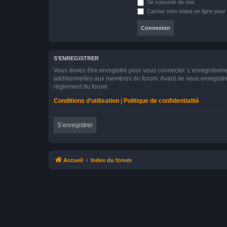
Se souvenir de moi
Cacher mon statut en ligne pour 
S’ENREGISTRER
Vous devez être enregistré pour vous connecter. L’enregistre
additionnelles aux membres du forum. Avant de vous enregistrer,
règlement du forum.
Conditions d’utilisation
|
Politique de confidentialité
S’enregistrer
Accueil
Index du forum