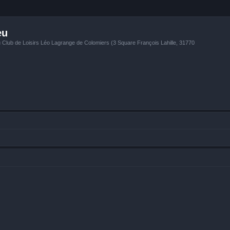
eu
u Club de Loisirs Léo Lagrange de Colomiers (3 Square François Lahille, 31770