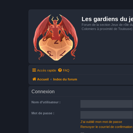
Les gardiens du j
Forum de la section Jeux de rôle d
Colomiers à proximité de Toulouse)
Accès rapide
FAQ
Accueil
Index du forum
Connexion
Nom d’utilisateur :
Mot de passe :
J’ai oublié mon mot de passe
Renvoyer le courriel de confirmation