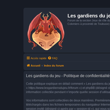
Les gardiens du j
Forum de la section Jeux de rôle d
Colomiers à proximité de Toulouse)
Accès rapide
FAQ
Accueil
Index du forum
Les gardiens du jeu - Politique de confidentialité
Cette politique explique en détail comment « Les gardiens du jeu
« https://www.lesgardiensdujeu.fr/forum ») et phpBB (désigné ci
information collectée pendant n’importe quelle session d’utilisa
Vos informations sont collectées de deux manières. Premièrement
téléchargés dans les fichiers temporaires du navigateur Internet
session invité (désigné ci-après par « session-id »), qui vous