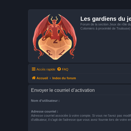
Les gardiens du j
Forum de la section Jeux de rôle d
Colomiers à proximité de Toulouse)
Accès rapide
FAQ
Accueil
Index du forum
Envoyer le courriel d’activation
Nom d’utilisateur :
Adresse courriel :
Adresse courriel associée à votre compte. Si vous ne l’avez pas modif
d’utilisateur, il s’agit de l’adresse que vous avez fournie lors de votre 