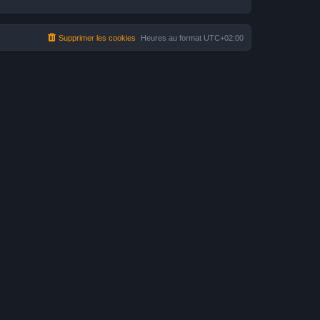
Supprimer les cookies
Heures au format
UTC+02:00