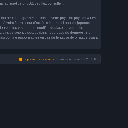
 au sujet de phpBB, veuillez consulter :
qui peut transgresser les lois de votre pays, du pays où « Les
n à votre fournisseur d’accès à Internet si nous le jugeons
ens du jeu » supprime, modifie, déplace ou verrouille
ez saisies soient stockées dans notre base de données. Bien
tenus comme responsables en cas de tentative de piratage visant
Supprimer les cookies
Heures au format
UTC+02:00