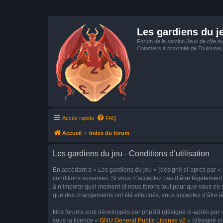
Les gardiens du j
Forum de la section Jeux de rôle d
Colomiers à proximité de Toulouse)
Accès rapide
FAQ
Accueil
Index du forum
Les gardiens du jeu - Conditions d’utilisation
En accédant à « Les gardiens du jeu » (désigné ci-après par « 
conditions suivantes. Si vous n’acceptez pas d’être légalement 
à n’importe quel moment et nous ferons tout pour que vous en so
que des changements ont été effectués, vous acceptez d’être l
Nos forums sont développés par phpBB (désigné ci-après par « i
sous la licence «
GNU General Public License v2
» (désigné ci