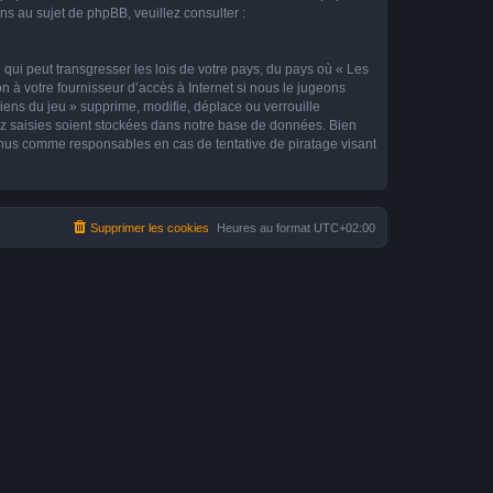
 au sujet de phpBB, veuillez consulter :
qui peut transgresser les lois de votre pays, du pays où « Les
n à votre fournisseur d’accès à Internet si nous le jugeons
ens du jeu » supprime, modifie, déplace ou verrouille
ez saisies soient stockées dans notre base de données. Bien
tenus comme responsables en cas de tentative de piratage visant
Supprimer les cookies
Heures au format
UTC+02:00