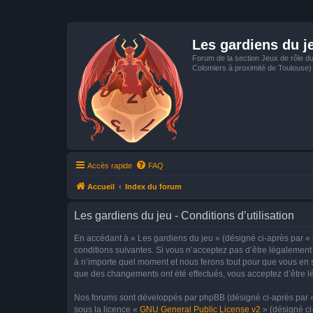
Les gardiens du j
Forum de la section Jeux de rôle d
Colomiers à proximité de Toulouse)
Accès rapide
FAQ
Accueil
Index du forum
Les gardiens du jeu - Conditions d’utilisation
En accédant à « Les gardiens du jeu » (désigné ci-après par « 
conditions suivantes. Si vous n’acceptez pas d’être légalement 
à n’importe quel moment et nous ferons tout pour que vous en so
que des changements ont été effectués, vous acceptez d’être l
Nos forums sont développés par phpBB (désigné ci-après par « i
sous la licence «
GNU General Public License v2
» (désigné ci