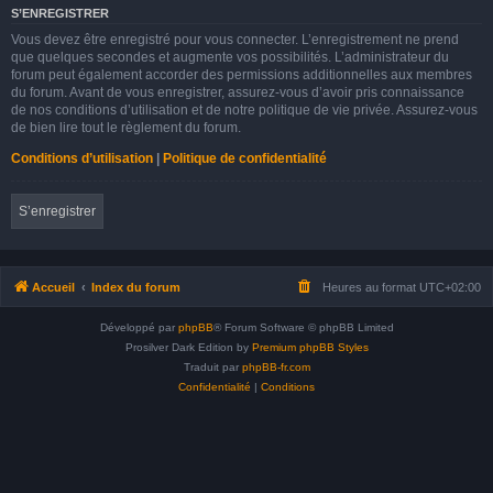
S’ENREGISTRER
Vous devez être enregistré pour vous connecter. L’enregistrement ne prend
que quelques secondes et augmente vos possibilités. L’administrateur du
forum peut également accorder des permissions additionnelles aux membres
du forum. Avant de vous enregistrer, assurez-vous d’avoir pris connaissance
de nos conditions d’utilisation et de notre politique de vie privée. Assurez-vous
de bien lire tout le règlement du forum.
Conditions d’utilisation
|
Politique de confidentialité
S’enregistrer
Accueil
Index du forum
Heures au format
UTC+02:00
Développé par
phpBB
® Forum Software © phpBB Limited
Prosilver Dark Edition by
Premium phpBB Styles
Traduit par
phpBB-fr.com
Confidentialité
|
Conditions