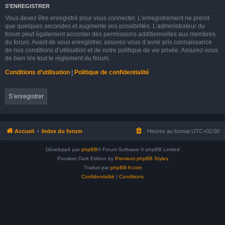
S’ENREGISTRER
Vous devez être enregistré pour vous connecter. L’enregistrement ne prend
que quelques secondes et augmente vos possibilités. L’administrateur du
forum peut également accorder des permissions additionnelles aux membres
du forum. Avant de vous enregistrer, assurez-vous d’avoir pris connaissance
de nos conditions d’utilisation et de notre politique de vie privée. Assurez-vous
de bien lire tout le règlement du forum.
Conditions d’utilisation
|
Politique de confidentialité
S’enregistrer
Accueil
Index du forum
Heures au format
UTC+02:00
Développé par
phpBB
® Forum Software © phpBB Limited
Prosilver Dark Edition by
Premium phpBB Styles
Traduit par
phpBB-fr.com
Confidentialité
|
Conditions