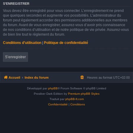
S’ENREGISTRER
Vous devez être enregistré pour vous connecter. L’enregistrement ne prend
que quelques secondes et augmente vos possibilités. L’administrateur du
forum peut également accorder des permissions additionnelles aux membres
du forum. Avant de vous enregistrer, assurez-vous d’avoir pris connaissance
de nos conditions d’utilisation et de notre politique de vie privée. Assurez-vous
de bien lire tout le règlement du forum.
Conditions d’utilisation
|
Politique de confidentialité
S’enregistrer
Accueil
Index du forum
Heures au format
UTC+02:00
Développé par
phpBB
® Forum Software © phpBB Limited
Prosilver Dark Edition by
Premium phpBB Styles
Traduit par
phpBB-fr.com
Confidentialité
|
Conditions