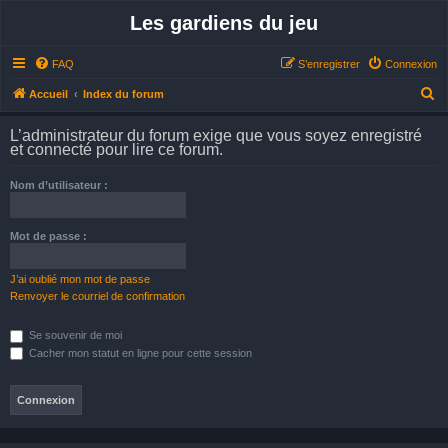
Les gardiens du jeu
FAQ
S’enregistrer
Connexion
R
Accueil
Index du forum
e
L’administrateur du forum exige que vous soyez enregistré
c
et connecté pour lire ce forum.
h
Nom d’utilisateur :
e
r
Mot de passe :
c
h
J’ai oublié mon mot de passe
e
Renvoyer le courriel de confirmation
r
Se souvenir de moi
Cacher mon statut en ligne pour cette session