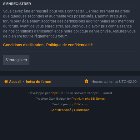
S’ENREGISTRER
Vous devez être enregistré pour vous connecter. L’enregistrement ne prend
que quelques secondes et augmente vos possibilités. L’administrateur du
forum peut également accorder des permissions additionnelles aux membres
du forum. Avant de vous enregistrer, assurez-vous d’avoir pris connaissance
de nos conditions d’utilisation et de notre politique de vie privée. Assurez-vous
de bien lire tout le règlement du forum.
Conditions d’utilisation
|
Politique de confidentialité
S’enregistrer
Accueil
Index du forum
Heures au format
UTC+02:00
Développé par
phpBB
® Forum Software © phpBB Limited
Prosilver Dark Edition by
Premium phpBB Styles
Traduit par
phpBB-fr.com
Confidentialité
|
Conditions